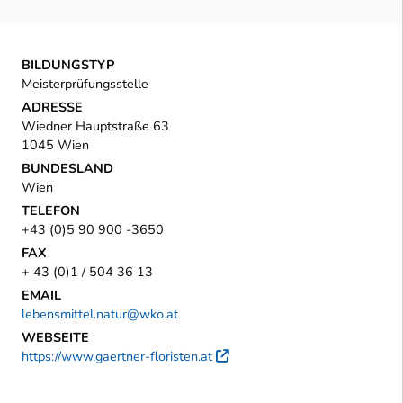
BILDUNGSTYP
Meisterprüfungsstelle
ADRESSE
Wiedner Hauptstraße 63
1045 Wien
BUNDESLAND
Wien
TELEFON
+43 (0)5 90 900 -3650
FAX
+ 43 (0)1 / 504 36 13
EMAIL
lebensmittel.natur@wko.at
WEBSEITE
https://www.gaertner-floristen.at
Externer Link