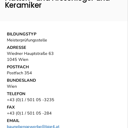
Keramiker
BILDUNGSTYP
Meisterprüfungsstelle
ADRESSE
Wiedner Hauptstraße 63
1045 Wien
POSTFACH
Postfach 354
BUNDESLAND
Wien
TELEFON
+43 (0)1 / 501 05 -3235
FAX
+43 (0)1 / 501 05 -284
EMAIL
baunebengewerbe@bigr4.at