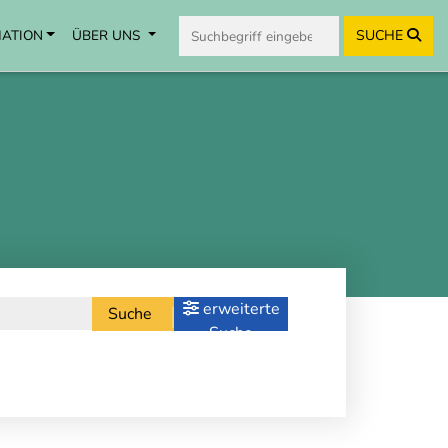
MATION
ÜBER UNS
SUCHE
erweiterte
Suche
Suche