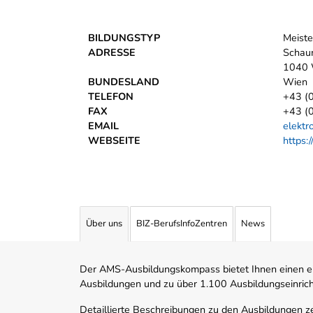
BILDUNGSTYP
Meiste
ADRESSE
Schau
1040 
BUNDESLAND
Wien
TELEFON
+43 (
FAX
+43 (
EMAIL
elektr
WEBSEITE
https:
Über uns
BIZ-BerufsInfoZentren
News
Der AMS-Ausbildungskompass bietet Ihnen einen ei
Ausbildungen und zu über 1.100 Ausbildungseinric
Detaillierte Beschreibungen zu den Ausbildungen 