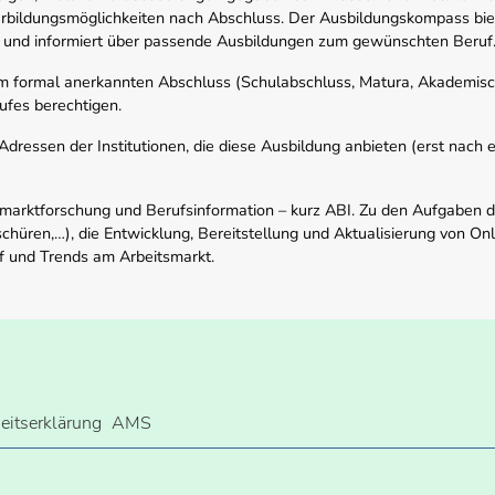
rbildungsmöglichkeiten nach Abschluss. Der Ausbildungskompass biete
 und informiert über passende Ausbildungen zum gewünschten Beruf
em formal anerkannten Abschluss (Schulabschluss, Matura, Akademisch
ufes berechtigen.
ressen der Institutionen, die diese Ausbildung anbieten (erst nach erf
smarktforschung und Berufsinformation – kurz ABI. Zu den Aufgaben d
schüren,…), die Entwicklung, Bereitstellung und Aktualisierung von On
f und Trends am Arbeitsmarkt.
heitserklärung
AMS