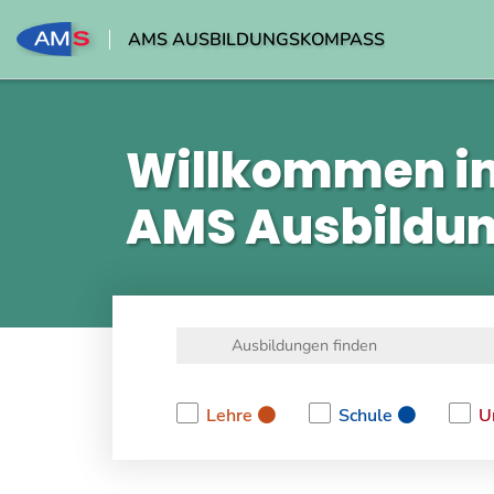
AMS AUSBILDUNGSKOMPASS
Willkommen i
AMS Ausbildu
Lehre
Schule
U