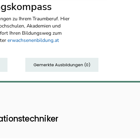
ungskompass
ngen zu Ihrem Traumberuf. Hier
Hochschulen, Akademien und
sofort Ihren Bildungsweg zum
nter
erwachsenenbildung.at
Gemerkte Ausbildungen
(
0
)
tionstechniker