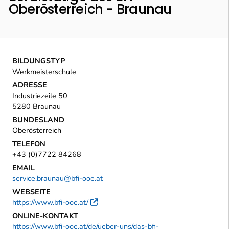
Oberösterreich - Braunau
BILDUNGSTYP
Werkmeisterschule
ADRESSE
Industriezeile 50
5280 Braunau
BUNDESLAND
Oberösterreich
TELEFON
+43 (0)7722 84268
EMAIL
service.braunau@bfi-ooe.at
WEBSEITE
https://www.bfi-ooe.at/
Externer Link
ONLINE-KONTAKT
https://www.bfi-ooe.at/de/ueber-uns/das-bfi-