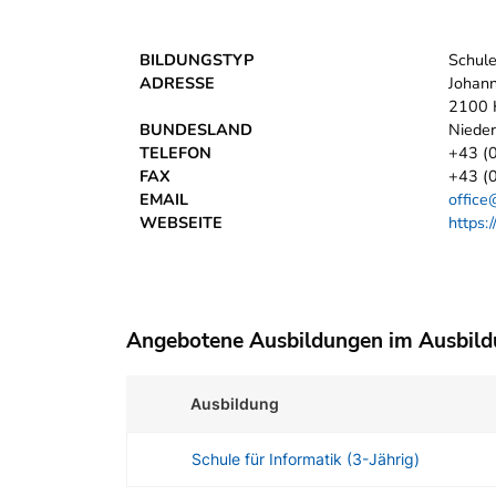
BILDUNGSTYP
Schul
ADRESSE
Johan
2100 
BUNDESLAND
Nieder
TELEFON
+43 (
FAX
+43 (0
EMAIL
offic
WEBSEITE
https:
Angebotene Ausbildungen im Ausbil
Ausbildung
Schule für Informatik (3-Jährig)