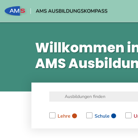
AMS AUSBILDUNGSKOMPASS
Willkommen i
AMS Ausbildu
Lehre
Schule
U