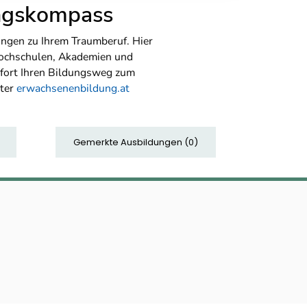
ungskompass
ngen zu Ihrem Traumberuf. Hier
Hochschulen, Akademien und
sofort Ihren Bildungsweg zum
nter
erwachsenenbildung.at
Gemerkte Ausbildungen
(
0
)