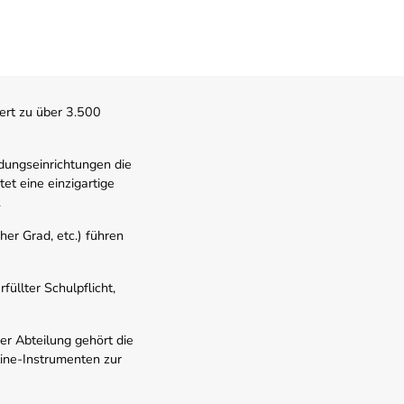
ert zu über 3.500
dungseinrichtungen die
t eine einzigartige
.
er Grad, etc.) führen
üllter Schulpflicht,
er Abteilung gehört die
line-Instrumenten zur