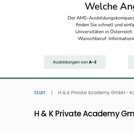
Welche Ang
Der AMS-Ausbildungskompass bi
finden Sie schnell und ei
Universitäten in Österreich
Wunschberuf. Information
Ausbildungen
von
A-Z
Start
|
H & K Private Academy GmbH - K
H & K Private Academy G