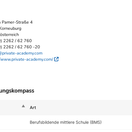
e
n Pamer-Straße 4
Korneuburg
österreich
0) 2262 / 62 760
) 2262 / 62 760 -20
e@private-academy.com
//www.private-academy.com/
Externer Link
dungskompass
Art
Berufsbildende mittlere Schule (BMS)