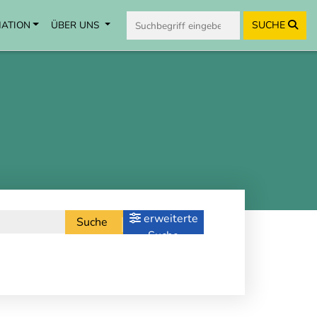
MATION
ÜBER UNS
SUCHE
erweiterte
Suche
Suche