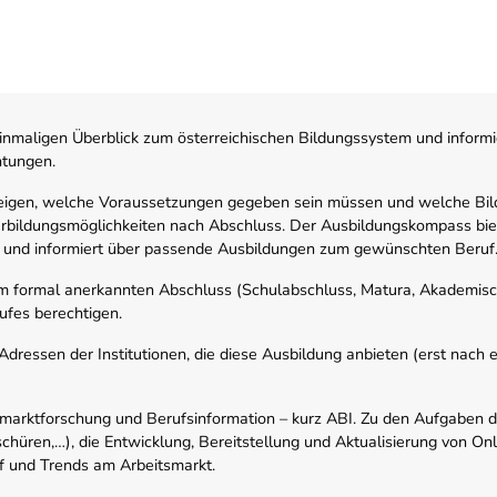
nmaligen Überblick zum österreichischen Bildungssystem und informi
htungen.
zeigen, welche Voraussetzungen gegeben sein müssen und welche Bil
rbildungsmöglichkeiten nach Abschluss. Der Ausbildungskompass biete
 und informiert über passende Ausbildungen zum gewünschten Beruf
em formal anerkannten Abschluss (Schulabschluss, Matura, Akademisch
ufes berechtigen.
ressen der Institutionen, die diese Ausbildung anbieten (erst nach erf
smarktforschung und Berufsinformation – kurz ABI. Zu den Aufgaben d
schüren,…), die Entwicklung, Bereitstellung und Aktualisierung von On
f und Trends am Arbeitsmarkt.