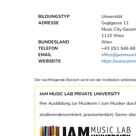
BILDUNGSTYP
Universität
ADRESSE
Guglgasse 12
Music City Gasom
1110 Wien
BUNDESLAND
Wien
TELEFON
+43 (0)1 946 68
EMAIL
office@jammusic
WEBSEITE
https://www.jam
Der nachfolgende Bereich wird von der Institution selbststä
JAM MUSIC LAB PRIVATE UNIVERSITY
Ihre Ausbildung zur Musikerin / zum Musiker durc
studierendenzentriert, praxisorientiert, Genre-übe