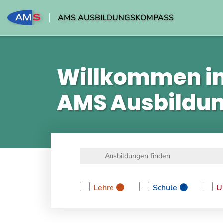
AMS AUSBILDUNGSKOMPASS
Willkommen i
AMS Ausbildu
Lehre
Schule
U