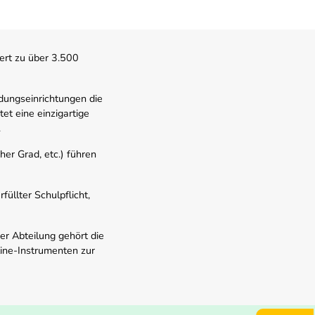
ert zu über 3.500
dungseinrichtungen die
t eine einzigartige
.
er Grad, etc.) führen
üllter Schulpflicht,
er Abteilung gehört die
line-Instrumenten zur