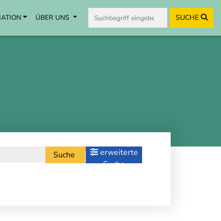
MATION
ÜBER UNS
SUCHE
erweiterte
Suche
Suche