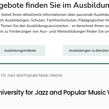
ebote finden Sie im Ausbild
etet Ihnen detaillierte Informationen über passende Ausbildu
nfach Ausbildungen, Schulen, Fachhochschulen, Pädagogischen 
. Testen Sie den Ausbildungsassistenten - er berechnet Ihnen 
en zu Förderungen von Aus- und Weiterbildungen finden Sie u
Ausbildungsinstitute
Ausbildungen zu Berufen
y for Jazz and Popular Music Vienna
iversity for Jazz and Popular Music