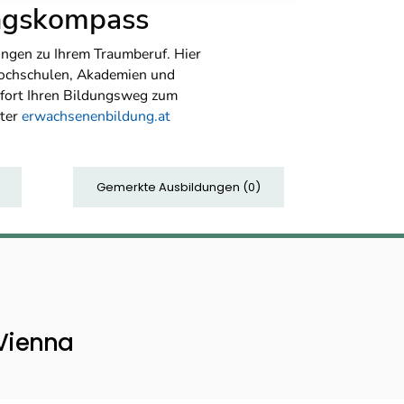
ungskompass
ngen zu Ihrem Traumberuf. Hier
Hochschulen, Akademien und
sofort Ihren Bildungsweg zum
nter
erwachsenenbildung.at
Gemerkte Ausbildungen
(
0
)
 Vienna