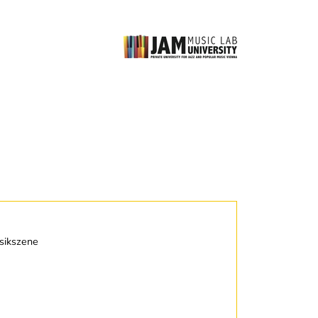
usikszene