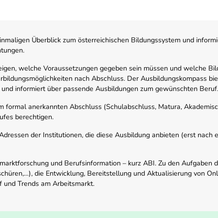
nmaligen Überblick zum österreichischen Bildungssystem und informi
htungen.
zeigen, welche Voraussetzungen gegeben sein müssen und welche Bil
rbildungsmöglichkeiten nach Abschluss. Der Ausbildungskompass biete
 und informiert über passende Ausbildungen zum gewünschten Beruf
em formal anerkannten Abschluss (Schulabschluss, Matura, Akademisch
ufes berechtigen.
ressen der Institutionen, die diese Ausbildung anbieten (erst nach erf
smarktforschung und Berufsinformation – kurz ABI. Zu den Aufgaben d
schüren,…), die Entwicklung, Bereitstellung und Aktualisierung von On
f und Trends am Arbeitsmarkt.