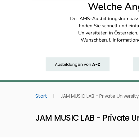
Welche Ang
Der AMS-Ausbildungskompass bi
finden Sie schnell und ei
Universitäten in Österreich
Wunschberuf. Information
Ausbildungen
von
A-Z
Start
|
JAM MUSIC LAB - Private Universit
JAM MUSIC LAB - Private Un