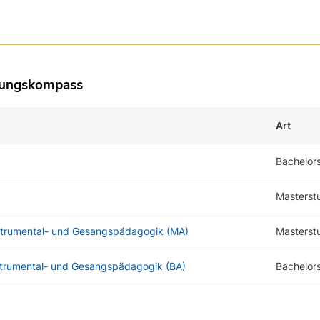
dungskompass
Art
Bachelor
Masterst
nstrumental- und Gesangspädagogik (MA)
Masterst
strumental- und Gesangspädagogik (BA)
Bachelor