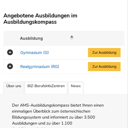
Angebotene Ausbildungen im
Ausbildungskompass
Ausbildung
Zur Ausbildung
Gymnasium (G)
Zur Ausbildung
Realgymnasium (RG)
Zur Ausbildung
Angebotene Ausbildungen Tabelle
Über uns
BIZ-BerufsInfoZentren
News
Der AMS-Ausbildungskompass bietet Ihnen einen
einmaligen Überblick zum österreichischen
Bildungssystem und informiert zu über 3.500
Ausbildungen und zu über 1.100