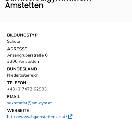
Amstetten
BILDUNGSTYP
Schule
ADRESSE
Anzengruberstraße 6
3300 Amstetten
BUNDESLAND
Niederösterreich
TELEFON
+43 (0)7472 62903
EMAIL
sekretariat@am-gym.at
WEBSEITE
https://www.bgamstetten.ac.at/
Externer Link