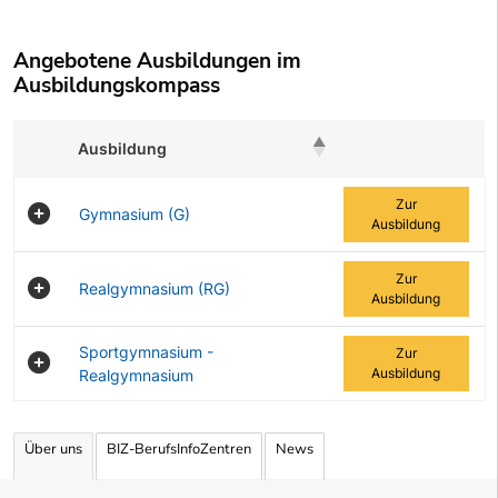
Angebotene Ausbildungen im
Ausbildungskompass
Ausbildung
Zur Ausbildung
Zur
Gymnasium (G)
Ausbildung
Zur
Realgymnasium (RG)
Ausbildung
Sportgymnasium -
Zur
Ausbildung
Realgymnasium
Angebotene Ausbildungen Tabelle
Über uns
BIZ-BerufsInfoZentren
News