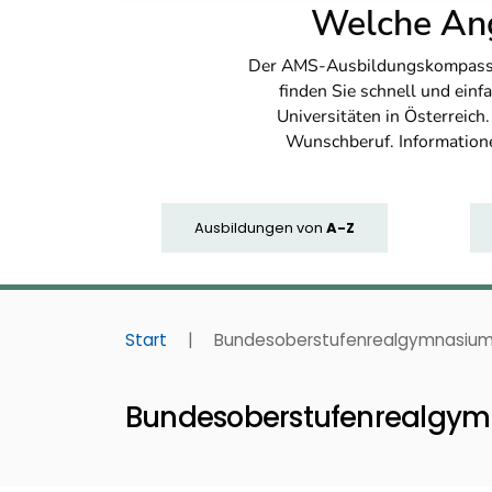
Welche Ang
Der AMS-Ausbildungskompass bi
finden Sie schnell und ei
Universitäten in Österreich
Wunschberuf. Information
Ausbildungen
von
A-Z
Start
|
Bundesoberstufenrealgymnasium 
Bundesoberstufenrealgym