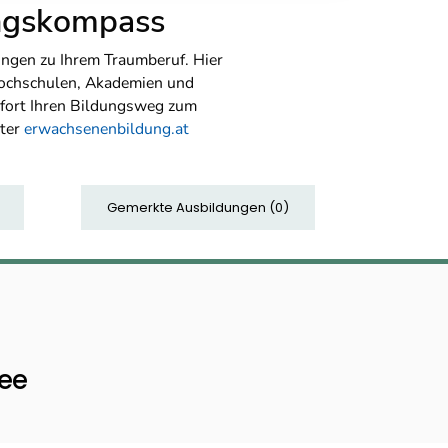
ungskompass
ngen zu Ihrem Traumberuf. Hier
Hochschulen, Akademien und
sofort Ihren Bildungsweg zum
nter
erwachsenenbildung.at
Gemerkte Ausbildungen
(
0
)
ee