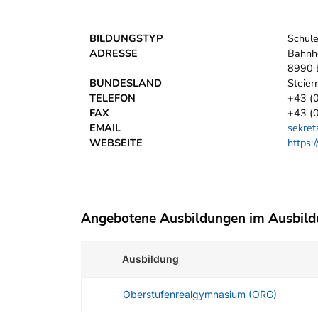
BILDUNGSTYP
Schul
ADRESSE
Bahnh
8990 
BUNDESLAND
Steier
TELEFON
+43 (
FAX
+43 (
EMAIL
sekret
WEBSEITE
https:
Angebotene Ausbildungen im Ausbil
Ausbildung
Oberstufenrealgymnasium (ORG)