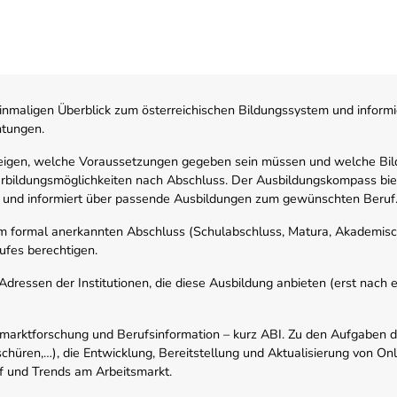
nmaligen Überblick zum österreichischen Bildungssystem und informi
htungen.
zeigen, welche Voraussetzungen gegeben sein müssen und welche Bil
rbildungsmöglichkeiten nach Abschluss. Der Ausbildungskompass biete
 und informiert über passende Ausbildungen zum gewünschten Beruf
em formal anerkannten Abschluss (Schulabschluss, Matura, Akademisch
ufes berechtigen.
ressen der Institutionen, die diese Ausbildung anbieten (erst nach erf
smarktforschung und Berufsinformation – kurz ABI. Zu den Aufgaben d
schüren,…), die Entwicklung, Bereitstellung und Aktualisierung von On
f und Trends am Arbeitsmarkt.