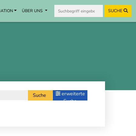
MATION
ÜBER UNS
SUCHE
erweiterte
Suche
Suche