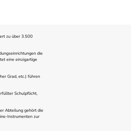
ert zu über 3.500
dungseinrichtungen die
t eine einzigartige
.
er Grad, etc.) führen
üllter Schulpflicht,
er Abteilung gehört die
line-Instrumenten zur