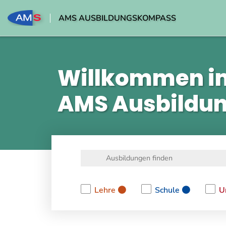
AMS AUSBILDUNGSKOMPASS
Willkommen i
AMS Ausbildu
Lehre
Schule
U