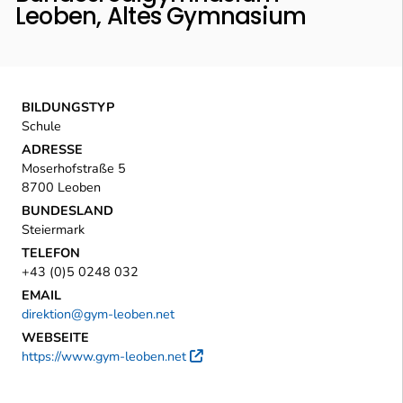
Leoben, Altes Gymnasium
BILDUNGSTYP
Schule
ADRESSE
Moserhofstraße 5
8700 Leoben
BUNDESLAND
Steiermark
TELEFON
+43 (0)5 0248 032
EMAIL
direktion@gym-leoben.net
WEBSEITE
https://www.gym-leoben.net
Externer Link