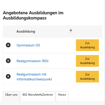
Angebotene Ausbildungen im
Ausbildungskompass
Ausbildung
Zur Ausbildung
Zur
Gymnasium (G)
Ausbildung
Zur
Realgymnasium (RG)
Ausbildung
Realgymnasium mit
Zur
Ausbildung
Informatikschwerpunkt
Angebotene Ausbildungen Tabelle
Über uns
BIZ-BerufsInfoZentren
News