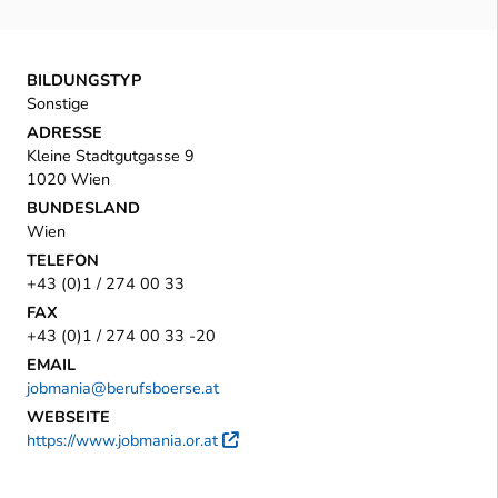
BILDUNGSTYP
Sonstige
ADRESSE
Kleine Stadtgutgasse 9
1020 Wien
BUNDESLAND
Wien
TELEFON
+43 (0)1 / 274 00 33
FAX
+43 (0)1 / 274 00 33 -20
EMAIL
jobmania@berufsboerse.at
WEBSEITE
https://www.jobmania.or.at
Externer Link