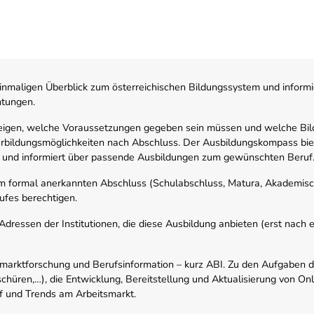
nmaligen Überblick zum österreichischen Bildungssystem und informi
htungen.
zeigen, welche Voraussetzungen gegeben sein müssen und welche Bil
rbildungsmöglichkeiten nach Abschluss. Der Ausbildungskompass biete
 und informiert über passende Ausbildungen zum gewünschten Beruf
em formal anerkannten Abschluss (Schulabschluss, Matura, Akademisch
ufes berechtigen.
ressen der Institutionen, die diese Ausbildung anbieten (erst nach erf
smarktforschung und Berufsinformation – kurz ABI. Zu den Aufgaben d
schüren,…), die Entwicklung, Bereitstellung und Aktualisierung von On
f und Trends am Arbeitsmarkt.