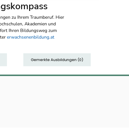
ungskompass
ngen zu Ihrem Traumberuf. Hier
Hochschulen, Akademien und
sofort Ihren Bildungsweg zum
nter
erwachsenenbildung.at
Gemerkte Ausbildungen
(
0
)