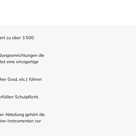
ert zu über 3.500
dungseinrichtungen die
t eine einzigartige
.
er Grad, etc.) führen
üllter Schulpflicht,
er Abteilung gehört die
line-Instrumenten zur