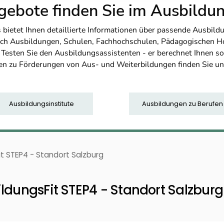
ebote finden Sie im Ausbild
etet Ihnen detaillierte Informationen über passende Ausbildu
nfach Ausbildungen, Schulen, Fachhochschulen, Pädagogischen 
. Testen Sie den Ausbildungsassistenten - er berechnet Ihnen 
en zu Förderungen von Aus- und Weiterbildungen finden Sie u
Ausbildungsinstitute
Ausbildungen zu Berufen
it STEP4 - Standort Salzburg
ldungsFit STEP4 - Standort Salzburg