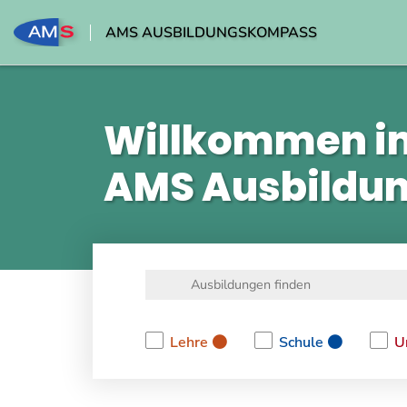
AMS AUSBILDUNGSKOMPASS
Willkommen i
AMS Ausbildu
Lehre
Schule
U