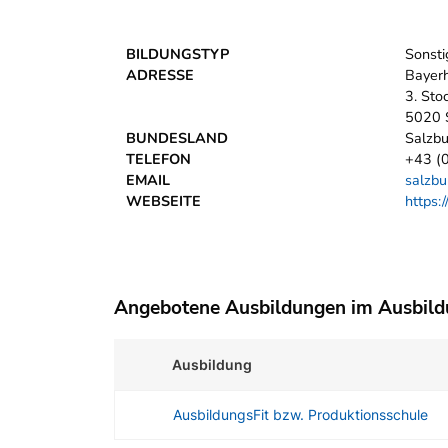
BILDUNGSTYP
Sonsti
ADRESSE
Bayer
3. Sto
5020 
BUNDESLAND
Salzbu
TELEFON
+43 (0
EMAIL
salzbu
WEBSEITE
https:
Angebotene Ausbildungen im Ausbil
Ausbildung
AusbildungsFit bzw. Produktionsschule