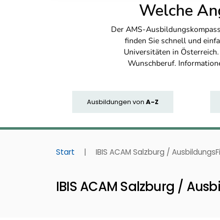
Welche Ang
Der AMS-Ausbildungskompass bi
finden Sie schnell und ei
Universitäten in Österreich
Wunschberuf. Information
Ausbildungen
von
A-Z
Start
|
IBIS ACAM Salzburg / AusbildungsF
IBIS ACAM Salzburg / Ausbi