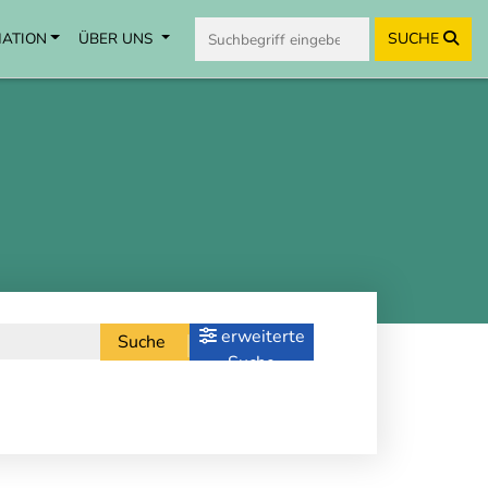
MATION
ÜBER UNS
SUCHE
erweiterte
Suche
Suche