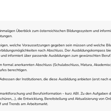
nmaligen Überblick zum österreichischen Bildungssystem und informi
htungen.
zeigen, welche Voraussetzungen gegeben sein müssen und welche Bil
rbildungsmöglichkeiten nach Abschluss. Der Ausbildungskompass biete
 und informiert über passende Ausbildungen zum gewünschten Beruf
em formal anerkannten Abschluss (Schulabschluss, Matura, Akademisch
ufes berechtigen.
ressen der Institutionen, die diese Ausbildung anbieten (erst nach erf
smarktforschung und Berufsinformation – kurz ABI. Zu den Aufgaben d
schüren,…), die Entwicklung, Bereitstellung und Aktualisierung von On
f und Trends am Arbeitsmarkt.