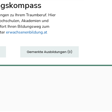
ungskompass
ngen zu Ihrem Traumberuf. Hier
Hochschulen, Akademien und
sofort Ihren Bildungsweg zum
nter
erwachsenenbildung.at
Gemerkte Ausbildungen
(
0
)