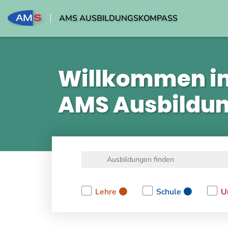
AMS AUSBILDUNGSKOMPASS
Willkommen i
AMS Ausbildu
Lehre
Schule
U