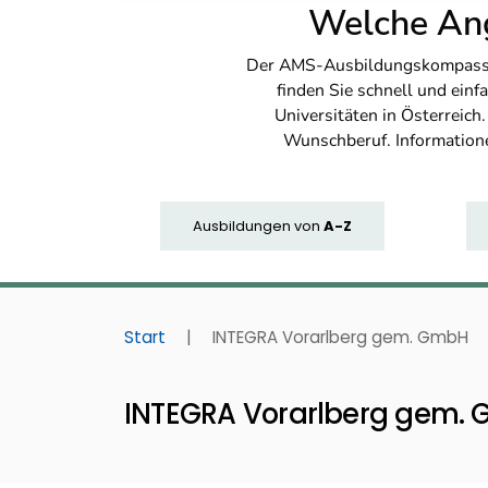
Welche Ang
Der AMS-Ausbildungskompass bi
finden Sie schnell und ei
Universitäten in Österreich
Wunschberuf. Information
Ausbildungen
von
A-Z
Start
|
INTEGRA Vorarlberg gem. GmbH
INTEGRA Vorarlberg gem.