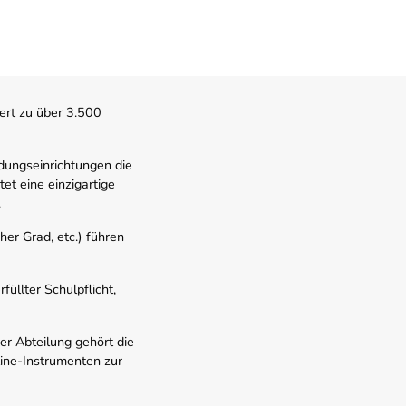
ert zu über 3.500
dungseinrichtungen die
t eine einzigartige
.
er Grad, etc.) führen
üllter Schulpflicht,
er Abteilung gehört die
line-Instrumenten zur