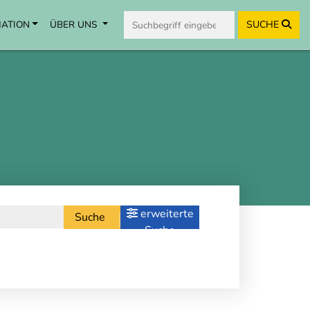
MATION
ÜBER UNS
SUCHE
erweiterte
Suche
Suche