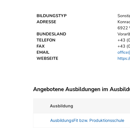
BILDUNGSTYP
Sonsti
ADRESSE
Konra
6922 
BUNDESLAND
Vorarl
TELEFON
+43 (
FAX
+43 (
EMAIL
office
WEBSEITE
https:
Angebotene Ausbildungen im Ausbil
Ausbildung
AusbildungsFit bzw. Produktionsschule