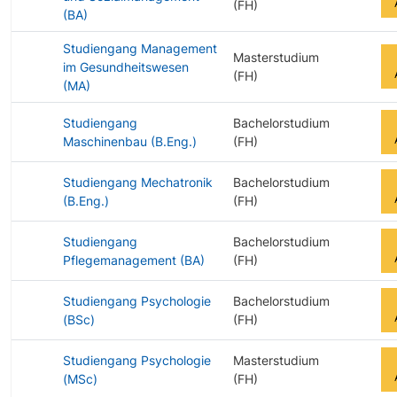
(FH)
(BA)
Studiengang Management
Masterstudium
im Gesundheitswesen
(FH)
(MA)
Studiengang
Bachelorstudium
Maschinenbau (B.Eng.)
(FH)
Studiengang Mechatronik
Bachelorstudium
(B.Eng.)
(FH)
Studiengang
Bachelorstudium
Pflegemanagement (BA)
(FH)
Studiengang Psychologie
Bachelorstudium
(BSc)
(FH)
Studiengang Psychologie
Masterstudium
(MSc)
(FH)