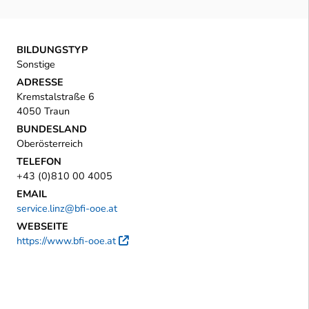
BILDUNGSTYP
Sonstige
ADRESSE
Kremstalstraße 6
4050 Traun
BUNDESLAND
Oberösterreich
TELEFON
+43 (0)810 00 4005
EMAIL
service.linz@bfi-ooe.at
WEBSEITE
https://www.bfi-ooe.at
Externer Link