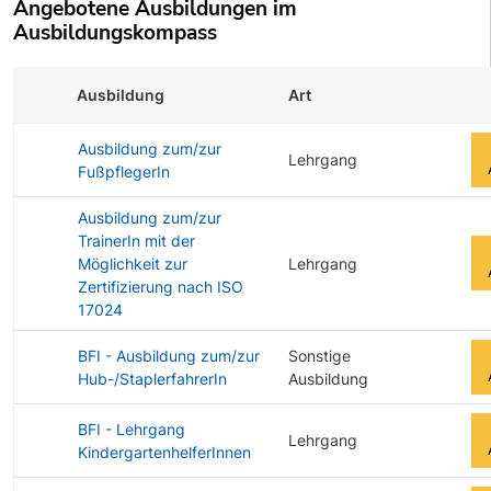
Angebotene Ausbildungen im
Ausbildungskompass
Ausbildung
Art
Zu
Ausbildung zum/zur
Lehrgang
FußpflegerIn
Ausbildung zum/zur
TrainerIn mit der
Möglichkeit zur
Lehrgang
Zertifizierung nach ISO
17024
BFI - Ausbildung zum/zur
Sonstige
Hub-/StaplerfahrerIn
Ausbildung
BFI - Lehrgang
Lehrgang
KindergartenhelferInnen