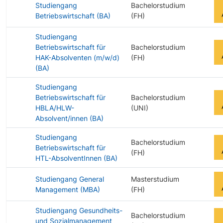
Studiengang
Bachelorstudium
Betriebswirtschaft (BA)
(FH)
Studiengang
Betriebswirtschaft für
Bachelorstudium
HAK-Absolventen (m/w/d)
(FH)
(BA)
Studiengang
Betriebswirtschaft für
Bachelorstudium
HBLA/HLW-
(UNI)
Absolvent/innen (BA)
Studiengang
Bachelorstudium
Betriebswirtschaft für
(FH)
HTL-AbsolventInnen (BA)
Studiengang General
Masterstudium
Management (MBA)
(FH)
Studiengang Gesundheits-
Bachelorstudium
und Sozialmanagement