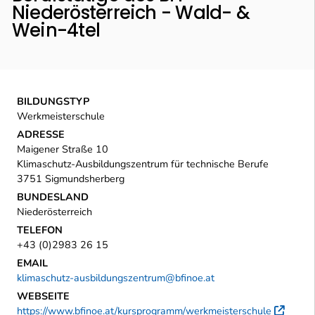
Niederösterreich - Wald- &
Wein-4tel
BILDUNGSTYP
Werkmeisterschule
ADRESSE
Maigener Straße 10
Klimaschutz-Ausbildungszentrum für technische Berufe
3751 Sigmundsherberg
BUNDESLAND
Niederösterreich
TELEFON
+43 (0)2983 26 15
EMAIL
klimaschutz-ausbildungszentrum@bfinoe.at
WEBSEITE
https://www.bfinoe.at/kursprogramm/werkmeisterschule
Exte