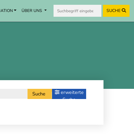
MATION
ÜBER UNS
SUCHE
erweiterte
Suche
Suche