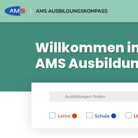
AMS AUSBILDUNGSKOMPASS
Willkommen i
AMS Ausbildu
Lehre
Schule
U