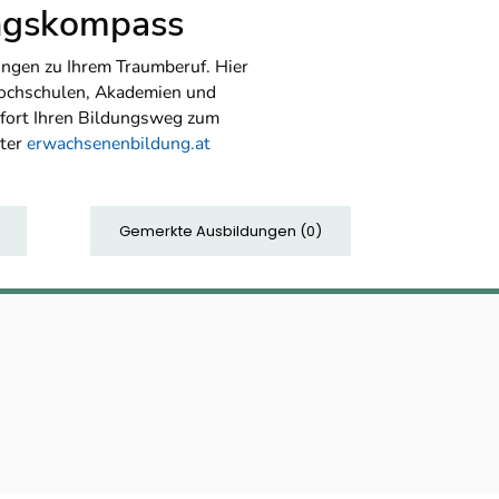
ungskompass
ngen zu Ihrem Traumberuf. Hier
Hochschulen, Akademien und
sofort Ihren Bildungsweg zum
nter
erwachsenenbildung.at
Gemerkte Ausbildungen
(
0
)