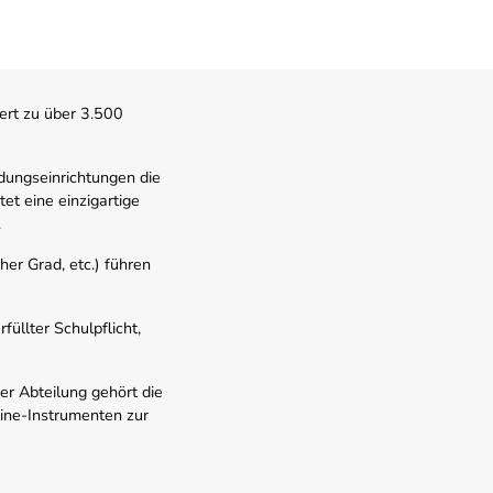
ert zu über 3.500
dungseinrichtungen die
t eine einzigartige
.
er Grad, etc.) führen
üllter Schulpflicht,
er Abteilung gehört die
line-Instrumenten zur