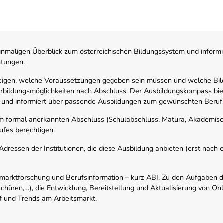
nmaligen Überblick zum österreichischen Bildungssystem und informi
htungen.
zeigen, welche Voraussetzungen gegeben sein müssen und welche Bil
rbildungsmöglichkeiten nach Abschluss. Der Ausbildungskompass biete
 und informiert über passende Ausbildungen zum gewünschten Beruf
em formal anerkannten Abschluss (Schulabschluss, Matura, Akademisch
ufes berechtigen.
ressen der Institutionen, die diese Ausbildung anbieten (erst nach erf
smarktforschung und Berufsinformation – kurz ABI. Zu den Aufgaben d
schüren,…), die Entwicklung, Bereitstellung und Aktualisierung von On
f und Trends am Arbeitsmarkt.