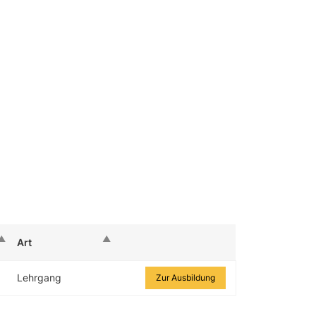
Art
Zur Ausbildung
Lehrgang
Zur Ausbildung