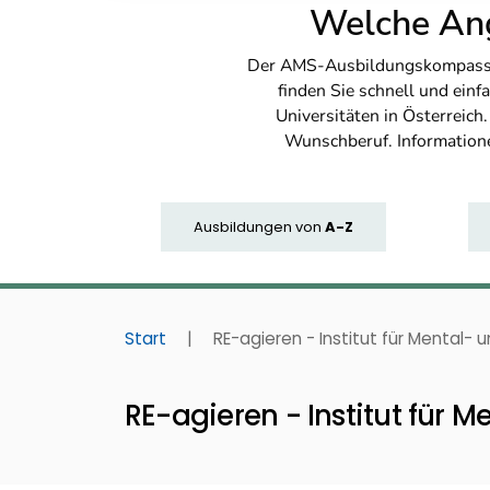
Welche Ang
Der AMS-Ausbildungskompass bi
finden Sie schnell und ei
Universitäten in Österreich
Wunschberuf. Information
Ausbildungen
von
A-Z
Start
|
RE-agieren - Institut für Mental- u
RE-agieren - Institut für M