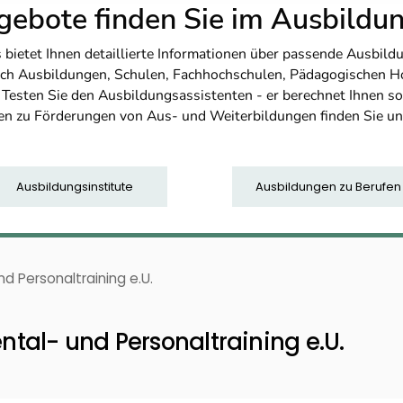
ebote finden Sie im Ausbild
etet Ihnen detaillierte Informationen über passende Ausbildu
nfach Ausbildungen, Schulen, Fachhochschulen, Pädagogischen 
. Testen Sie den Ausbildungsassistenten - er berechnet Ihnen 
en zu Förderungen von Aus- und Weiterbildungen finden Sie u
Ausbildungsinstitute
Ausbildungen zu Berufen
nd Personaltraining e.U.
ental- und Personaltraining e.U.