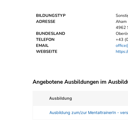
BILDUNGSTYP
Sonsti
ADRESSE
Aham 
4962 S
BUNDESLAND
Oberös
TELEFON
+43 (
EMAIL
office
WEBSEITE
https:
Angebotene Ausbildungen im Ausbil
Ausbildung
Ausbildung zum/zur MentaltrainerIn - ve
Angebotene Ausbildungen Tabelle