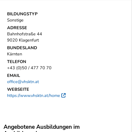
BILDUNGSTYP
Sonstige
ADRESSE
Bahnhofstraße 44
9020 Klagenfurt
BUNDESLAND
Kärnten
TELEFON
+43 (0)50 / 477 70 70
EMAIL
office@vhsktn.at
WEBSEITE
https://www.vhsktn.at/home
Externer Link
Angebotene Ausbildungen im