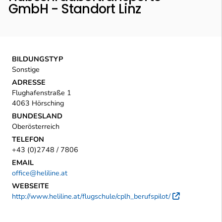
GmbH - Standort Linz
BILDUNGSTYP
Sonstige
ADRESSE
Flughafenstraße 1
4063 Hörsching
BUNDESLAND
Oberösterreich
TELEFON
+43 (0)2748 / 7806
EMAIL
office@heliline.at
WEBSEITE
http://www.heliline.at/flugschule/cplh_berufspilot/
Externer 