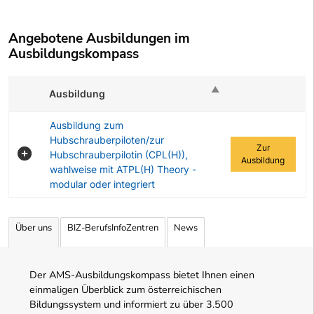
Angebotene Ausbildungen im
Ausbildungskompass
Ausbildung
Zur Ausbildung
Ausbildung zum
Hubschrauberpiloten/zur
Zur
Hubschrauberpilotin (CPL(H)),
Ausbildung
wahlweise mit ATPL(H) Theory -
modular oder integriert
Angebotene Ausbildungen Tabelle
Über uns
BIZ-BerufsInfoZentren
News
Der AMS-Ausbildungskompass bietet Ihnen einen
einmaligen Überblick zum österreichischen
Bildungssystem und informiert zu über 3.500