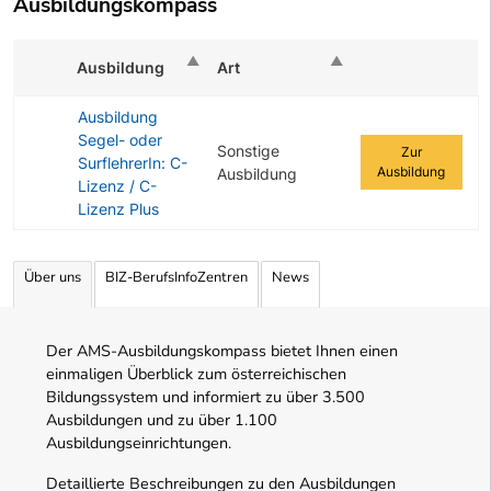
Ausbildungskompass
Ausbildung
Art
Zur Ausbildung
Ausbildung
Segel- oder
Sonstige
Zur
SurflehrerIn: C-
Ausbildung
Ausbildung
Lizenz / C-
Lizenz Plus
Angebotene Ausbildungen Tabelle
Über uns
BIZ-BerufsInfoZentren
News
Der AMS-Ausbildungskompass bietet Ihnen einen
einmaligen Überblick zum österreichischen
Bildungssystem und informiert zu über 3.500
Ausbildungen und zu über 1.100
Ausbildungseinrichtungen.
Detaillierte Beschreibungen zu den Ausbildungen