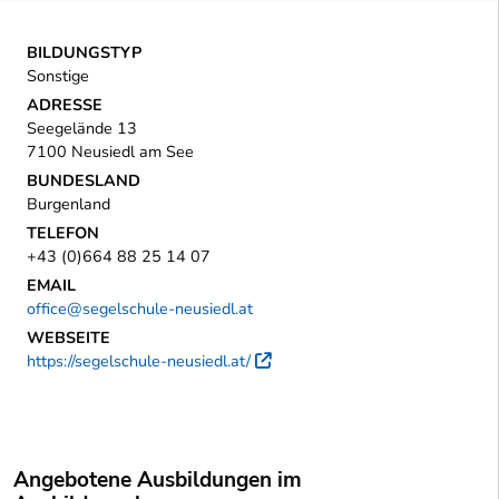
BILDUNGSTYP
Sonstige
ADRESSE
Seegelände 13
7100 Neusiedl am See
BUNDESLAND
Burgenland
TELEFON
+43 (0)664 88 25 14 07
EMAIL
office@segelschule-neusiedl.at
WEBSEITE
https://segelschule-neusiedl.at/
Externer Link
Angebotene Ausbildungen im