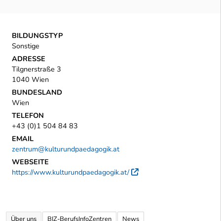
BILDUNGSTYP
Sonstige
ADRESSE
Tilgnerstraße 3
1040 Wien
BUNDESLAND
Wien
TELEFON
+43 (0)1 504 84 83
EMAIL
zentrum@kulturundpaedagogik.at
WEBSEITE
https://www.kulturundpaedagogik.at/
Externer Link
Über uns
BIZ-BerufsInfoZentren
News