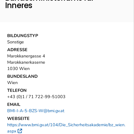
Inneres
BILDUNGSTYP
Sonstige
ADRESSE
Marokkanergasse 4
Marokkanerkaserne
1030 Wien
BUNDESLAND
Wien
TELEFON
+43 (0)1 / 71 722-99-51003
EMAIL
BMI-I-A-5-BZS-W@bmi.gv.at
WEBSEITE
https://www.bmi.gv.at/104/Die_Sicherheitsakademie/bz_wien.
aspx
Externer Link