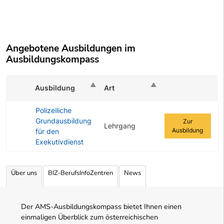
Angebotene Ausbildungen im
Ausbildungskompass
Ausbildung
Art
Zur Ausbildung
Polizeiliche
Grundausbildung
Zur
Lehrgang
Ausbildung
für den
Exekutivdienst
Angebotene Ausbildungen Tabelle
Über uns
BIZ-BerufsInfoZentren
News
Der AMS-Ausbildungskompass bietet Ihnen einen
einmaligen Überblick zum österreichischen