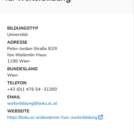
BILDUNGSTYP
Universität
ADRESSE
Peter-Jordan-Straße 82/II
Ilse-Wallentin-Haus
1190 Wien
BUNDESLAND
Wien
TELEFON
+43 (0)1 476 54 -31300
EMAIL
weiterbildung@boku.ac.at
WEBSEITE
https://boku.ac.at/akademie-fuer-weiterbildung
Externer Li