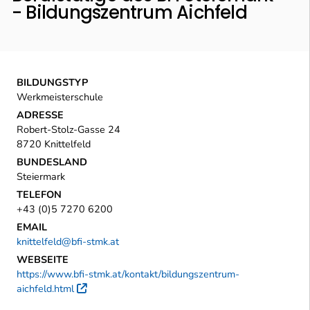
- Bildungszentrum Aichfeld
BILDUNGSTYP
Werkmeisterschule
ADRESSE
Robert-Stolz-Gasse 24
8720 Knittelfeld
BUNDESLAND
Steiermark
TELEFON
+43 (0)5 7270 6200
EMAIL
knittelfeld@bfi-stmk.at
WEBSEITE
https://www.bfi-stmk.at/kontakt/bildungszentrum-
aichfeld.html
Externer Link