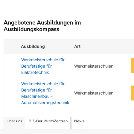
Angebotene Ausbildungen im
Ausbildungskompass
Ausbildung
Art
Z
Werkmeisterschule für
Berufstätige für
Werkmeisterschulen
Elektrotechnik
Werkmeisterschule für
Berufstätige für
Werkmeisterschulen
Maschinenbau -
Automatisierungstechnik
Angebotene Ausbildungen Tabelle
Über uns
BIZ-BerufsInfoZentren
News