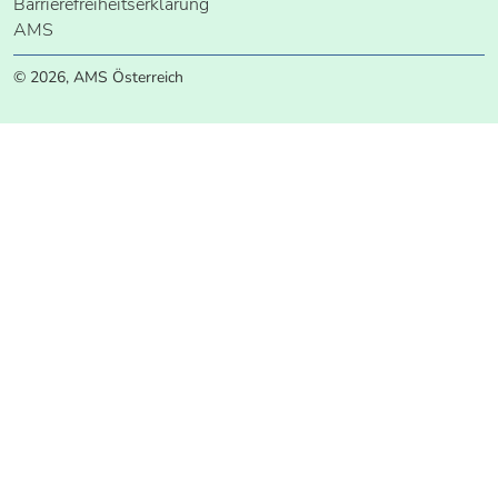
Barrierefreiheitserklärung
AMS
© 2026, AMS Österreich