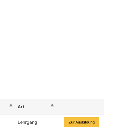
Art
Zur Ausbildung
Lehrgang
Zur Ausbildung