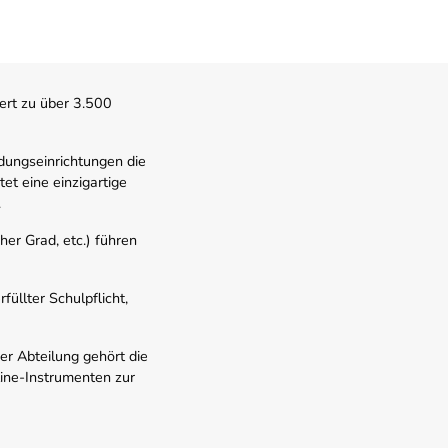
ert zu über 3.500
dungseinrichtungen die
t eine einzigartige
.
er Grad, etc.) führen
üllter Schulpflicht,
er Abteilung gehört die
line-Instrumenten zur