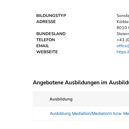
BILDUNGSTYP
Sonsti
ADRESSE
Körble
8010 
BUNDESLAND
Steier
TELEFON
+43 (
EMAIL
office
WEBSEITE
https:
Angebotene Ausbildungen im Ausbil
Ausbildung
Ausbildung Mediation/MediatorIn bzw. M
Angebotene Ausbildungen Tabelle