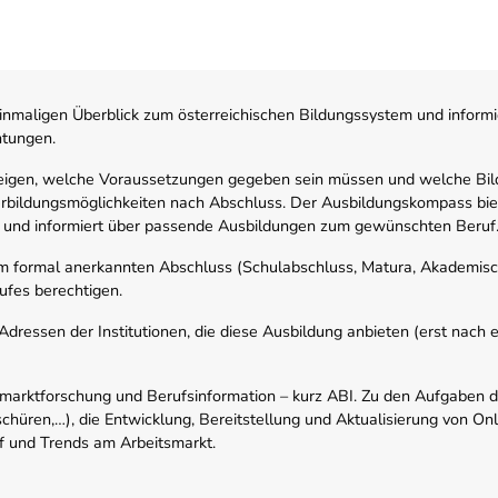
nmaligen Überblick zum österreichischen Bildungssystem und informi
htungen.
zeigen, welche Voraussetzungen gegeben sein müssen und welche Bil
rbildungsmöglichkeiten nach Abschluss. Der Ausbildungskompass biete
 und informiert über passende Ausbildungen zum gewünschten Beruf
em formal anerkannten Abschluss (Schulabschluss, Matura, Akademisch
ufes berechtigen.
ressen der Institutionen, die diese Ausbildung anbieten (erst nach erf
smarktforschung und Berufsinformation – kurz ABI. Zu den Aufgaben d
schüren,…), die Entwicklung, Bereitstellung und Aktualisierung von On
f und Trends am Arbeitsmarkt.