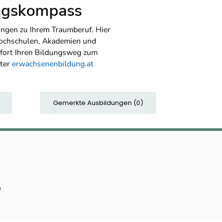
ungskompass
ngen zu Ihrem Traumberuf. Hier
Hochschulen, Akademien und
sofort Ihren Bildungsweg zum
nter
erwachsenenbildung.at
Gemerkte Ausbildungen
(
0
)
e