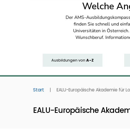
Welche Ang
Der AMS-Ausbildungskompass bi
finden Sie schnell und ei
Universitäten in Österreich
Wunschberuf. Information
Ausbildungen
von
A-Z
Start
|
EALU-Europäische Akademie für L
EALU-Europäische Akademie