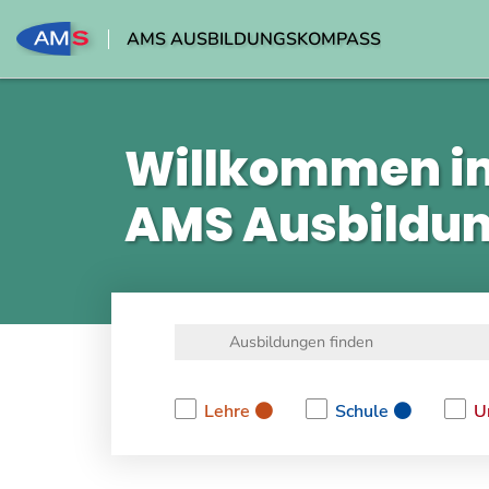
AMS AUSBILDUNGSKOMPASS
Willkommen i
AMS Ausbildu
Lehre
Schule
U