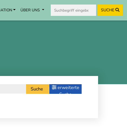
MATION
ÜBER UNS
SUCHE
erweiterte
Suche
Suche