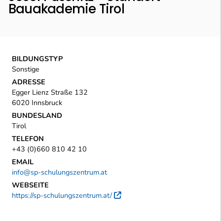
Bauakademie Tirol
BILDUNGSTYP
Sonstige
ADRESSE
Egger Lienz Straße 132
6020 Innsbruck
BUNDESLAND
Tirol
TELEFON
+43 (0)660 810 42 10
EMAIL
info@sp-schulungszentrum.at
WEBSEITE
https://sp-schulungszentrum.at/
Externer Link