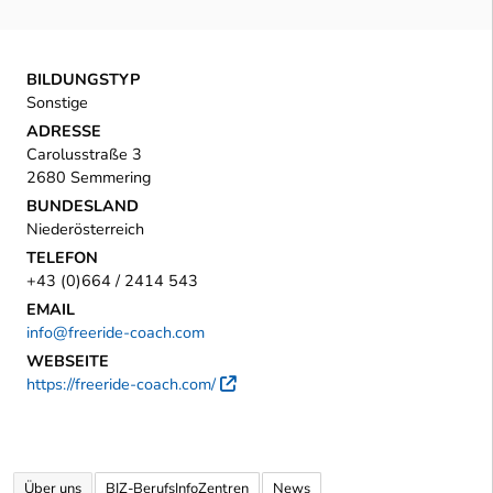
BILDUNGSTYP
Sonstige
ADRESSE
Carolusstraße 3
2680 Semmering
BUNDESLAND
Niederösterreich
TELEFON
+43 (0)664 / 2414 543
EMAIL
info@freeride-coach.com
WEBSEITE
https://freeride-coach.com/
Externer Link
Über uns
BIZ-BerufsInfoZentren
News