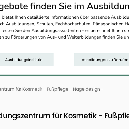
ebote finden Sie im Ausbild
etet Ihnen detaillierte Informationen über passende Ausbildu
nfach Ausbildungen, Schulen, Fachhochschulen, Pädagogischen 
. Testen Sie den Ausbildungsassistenten - er berechnet Ihnen 
en zu Förderungen von Aus- und Weiterbildungen finden Sie u
Ausbildungsinstitute
Ausbildungen zu Berufen
ntrum für Kosmetik - Fußpflege - Nageldesign -
ungszentrum für Kosmetik - Fußpfl