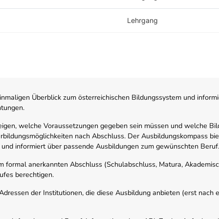
Lehrgang
nmaligen Überblick zum österreichischen Bildungssystem und informi
htungen.
zeigen, welche Voraussetzungen gegeben sein müssen und welche Bil
rbildungsmöglichkeiten nach Abschluss. Der Ausbildungskompass biete
 und informiert über passende Ausbildungen zum gewünschten Beruf
em formal anerkannten Abschluss (Schulabschluss, Matura, Akademisch
ufes berechtigen.
ressen der Institutionen, die diese Ausbildung anbieten (erst nach erf