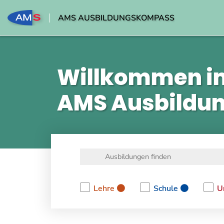
AMS AUSBILDUNGSKOMPASS
Willkommen i
AMS Ausbildu
Lehre
Schule
U