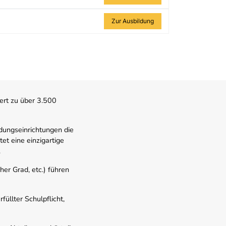
Zur Ausbildung
ert zu über 3.500
dungseinrichtungen die
t eine einzigartige
.
er Grad, etc.) führen
üllter Schulpflicht,