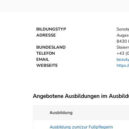
BILDUNGSTYP
Sonsti
ADRESSE
Augas
8430 L
BUNDESLAND
Steier
TELEFON
+43 (
EMAIL
beauty
WEBSEITE
https:
Angebotene Ausbildungen im Ausbil
Ausbildung
Ausbildung zum/zur FußpflegerIn