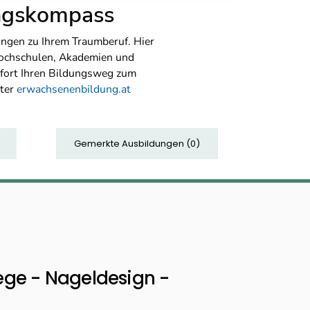
ungskompass
ngen zu Ihrem Traumberuf. Hier
Hochschulen, Akademien und
sofort Ihren Bildungsweg zum
nter
erwachsenenbildung.at
Gemerkte Ausbildungen
(
0
)
ege - Nageldesign -