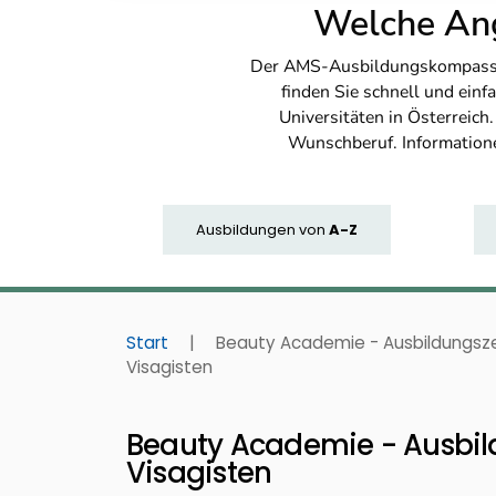
Welche Ang
Der AMS-Ausbildungskompass bi
finden Sie schnell und ei
Universitäten in Österreich
Wunschberuf. Information
Ausbildungen
von
A-Z
Start
|
Beauty Academie - Ausbildungsze
Visagisten
Beauty Academie - Ausbild
Visagisten