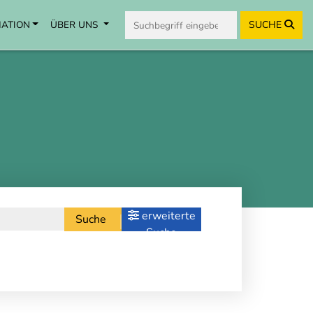
MATION
ÜBER UNS
SUCHE
erweiterte
Suche
Suche