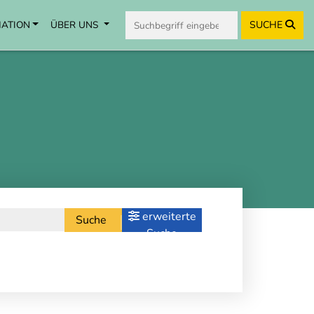
MATION
ÜBER UNS
SUCHE
erweiterte
Suche
Suche