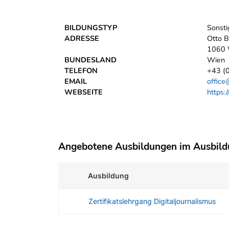
BILDUNGSTYP
Sonsti
ADRESSE
Otto B
1060 
BUNDESLAND
Wien
TELEFON
+43 (
EMAIL
office
WEBSEITE
https:
Angebotene Ausbildungen im Ausbil
Ausbildung
Zertifikatslehrgang Digitaljournalismus
Angebotene Ausbildungen Tabelle