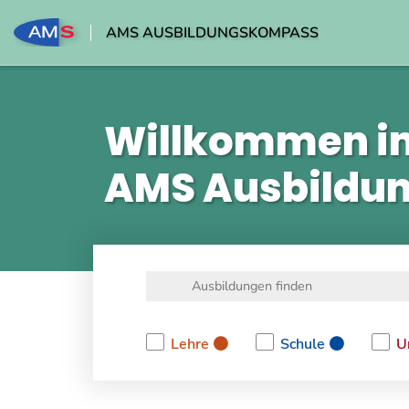
AMS AUSBILDUNGSKOMPASS
Willkommen i
AMS Ausbildu
Lehre
Schule
U