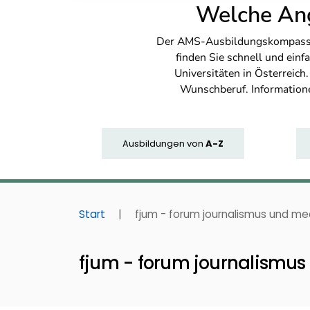
Welche Ang
Der AMS-Ausbildungskompass bi
finden Sie schnell und ei
Universitäten in Österreich
Wunschberuf. Information
Ausbildungen
von
A-Z
Start
|
fjum - forum journalismus und me
fjum - forum journalismu