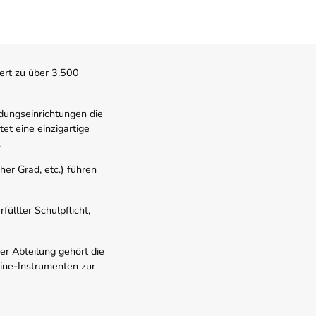
ert zu über 3.500
dungseinrichtungen die
t eine einzigartige
.
er Grad, etc.) führen
üllter Schulpflicht,
er Abteilung gehört die
line-Instrumenten zur