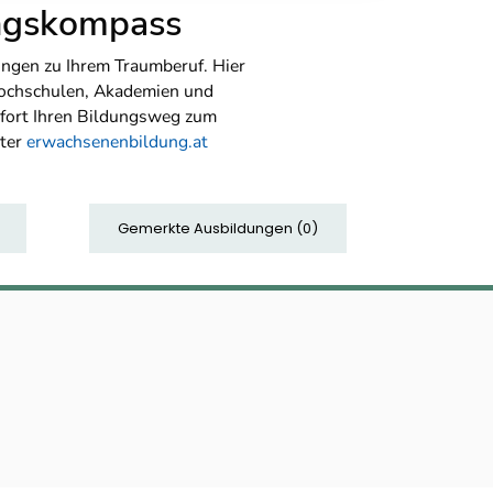
ungskompass
ngen zu Ihrem Traumberuf. Hier
Hochschulen, Akademien und
sofort Ihren Bildungsweg zum
nter
erwachsenenbildung.at
Gemerkte Ausbildungen
(
0
)