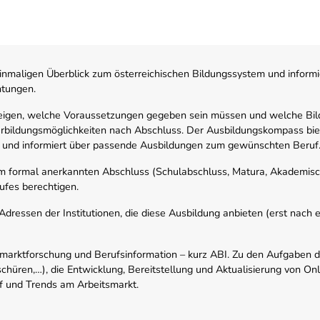
nmaligen Überblick zum österreichischen Bildungssystem und informi
htungen.
zeigen, welche Voraussetzungen gegeben sein müssen und welche Bil
rbildungsmöglichkeiten nach Abschluss. Der Ausbildungskompass biete
 und informiert über passende Ausbildungen zum gewünschten Beruf
em formal anerkannten Abschluss (Schulabschluss, Matura, Akademisch
ufes berechtigen.
ressen der Institutionen, die diese Ausbildung anbieten (erst nach erf
smarktforschung und Berufsinformation – kurz ABI. Zu den Aufgaben d
schüren,…), die Entwicklung, Bereitstellung und Aktualisierung von On
f und Trends am Arbeitsmarkt.