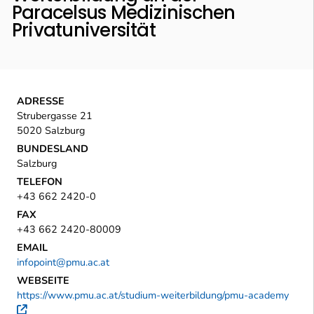
Paracelsus Medizinischen
Privatuniversität
ADRESSE
Strubergasse 21
5020 Salzburg
BUNDESLAND
Salzburg
TELEFON
+43 662 2420-0
FAX
+43 662 2420-80009
EMAIL
infopoint@pmu.ac.at
WEBSEITE
https://www.pmu.ac.at/studium-weiterbildung/pmu-academy
Externer Link