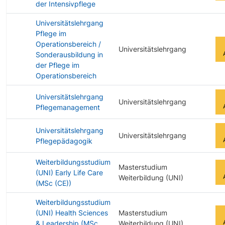
der Intensivpflege
Universitätslehrgang
Pflege im
Operationsbereich /
Universitätslehrgang
Sonderausbildung in
der Pflege im
Operationsbereich
Universitätslehrgang
Universitätslehrgang
Pflegemanagement
Universitätslehrgang
Universitätslehrgang
Pflegepädagogik
Weiterbildungsstudium
Masterstudium
(UNI) Early Life Care
Weiterbildung (UNI)
(MSc (CE))
Weiterbildungsstudium
(UNI) Health Sciences
Masterstudium
& Leadership (MSc
Weiterbildung (UNI)