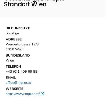
Standort Wien
BILDUNGSTYP
Sonstige
ADRESSE
Werdertorgasse 12/3
1010 Wien
BUNDESLAND
Wien
TELEFON
+43 (0)1 409 69 88
EMAIL
office@mgt.or.at
WEBSEITE
https://www.mgt.or.at/
Externer Link