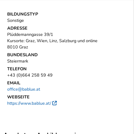
BILDUNGSTYP
Sonstige
ADRESSE
Plüddemanngasse 39/1
Kursorte: Graz, Wien, Linz, Salzburg und online
8010 Graz
BUNDESLAND
Steiermark
TELEFON
+43 (0)664 258 59 49
EMAIL
office@bablue.at
WEBSEITE
https://www.bablue.at/
Externer Link