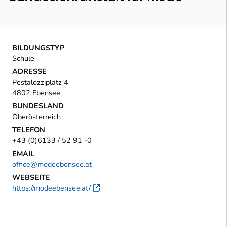
BILDUNGSTYP
Schule
ADRESSE
Pestalozziplatz 4
4802 Ebensee
BUNDESLAND
Oberösterreich
TELEFON
+43 (0)6133 / 52 91 -0
EMAIL
office@modeebensee.at
WEBSEITE
https://modeebensee.at/
Externer Link