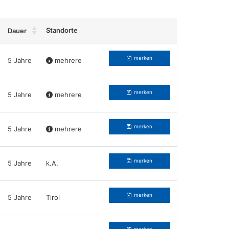
Standorte
Dauer
Beruf merken
merken
5 Jahre
mehrere
merken
5 Jahre
mehrere
merken
5 Jahre
mehrere
merken
5 Jahre
k.A.
merken
5 Jahre
Tirol