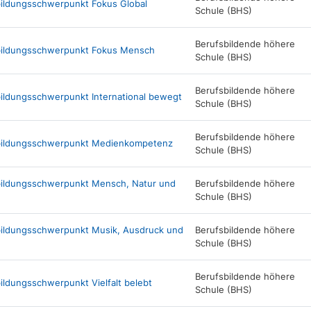
bildungsschwerpunkt Fokus Global
Schule (BHS)
Berufsbildende höhere
sbildungsschwerpunkt Fokus Mensch
Schule (BHS)
Berufsbildende höhere
bildungsschwerpunkt International bewegt
Schule (BHS)
Berufsbildende höhere
usbildungsschwerpunkt Medienkompetenz
Schule (BHS)
sbildungsschwerpunkt Mensch, Natur und
Berufsbildende höhere
Schule (BHS)
sbildungsschwerpunkt Musik, Ausdruck und
Berufsbildende höhere
Schule (BHS)
Berufsbildende höhere
ildungsschwerpunkt Vielfalt belebt
Schule (BHS)