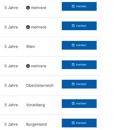
merken
5 Jahre
mehrere
merken
5 Jahre
mehrere
merken
5 Jahre
Wien
merken
5 Jahre
mehrere
merken
5 Jahre
Oberösterreich
merken
5 Jahre
Vorarlberg
merken
5 Jahre
Burgenland