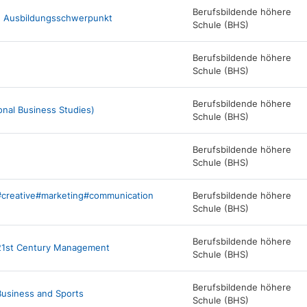
Berufsbildende höhere
ne Ausbildungsschwerpunkt
Schule (BHS)
Berufsbildende höhere
Schule (BHS)
Berufsbildende höhere
ional Business Studies)
Schule (BHS)
Berufsbildende höhere
Schule (BHS)
#creative#marketing#communication
Berufsbildende höhere
Schule (BHS)
Berufsbildende höhere
21st Century Management
Schule (BHS)
Berufsbildende höhere
usiness and Sports
Schule (BHS)