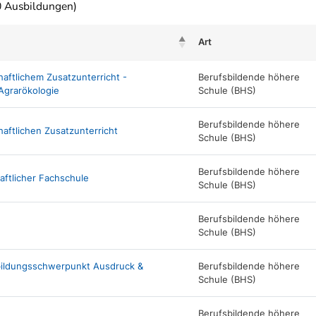
0 Ausbildungen)
Art
ftlichem Zusatzunterricht -
Berufsbildende höhere
Agrarökologie
Schule (BHS)
Berufsbildende höhere
aftlichen Zusatzunterricht
Schule (BHS)
Berufsbildende höhere
ftlicher Fachschule
Schule (BHS)
Berufsbildende höhere
Schule (BHS)
sbildungsschwerpunkt Ausdruck &
Berufsbildende höhere
Schule (BHS)
Berufsbildende höhere