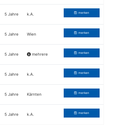
merken
5 Jahre
k.A.
merken
5 Jahre
Wien
merken
5 Jahre
mehrere
merken
5 Jahre
k.A.
merken
5 Jahre
Kärnten
merken
5 Jahre
k.A.