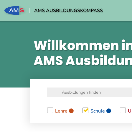
AMS AUSBILDUNGSKOMPASS
Willkommen i
AMS Ausbildu
Lehre
Schule
U