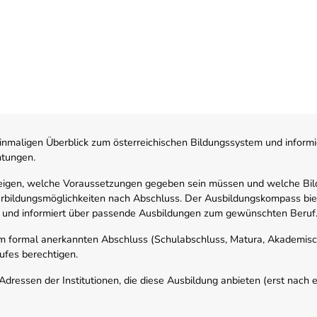
nmaligen Überblick zum österreichischen Bildungssystem und informi
htungen.
zeigen, welche Voraussetzungen gegeben sein müssen und welche Bil
rbildungsmöglichkeiten nach Abschluss. Der Ausbildungskompass biete
 und informiert über passende Ausbildungen zum gewünschten Beruf
em formal anerkannten Abschluss (Schulabschluss, Matura, Akademisch
ufes berechtigen.
ressen der Institutionen, die diese Ausbildung anbieten (erst nach erf