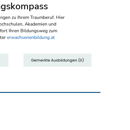
ungskompass
ngen zu Ihrem Traumberuf. Hier
Hochschulen, Akademien und
sofort Ihren Bildungsweg zum
nter
erwachsenenbildung.at
Gemerkte Ausbildungen
(
0
)