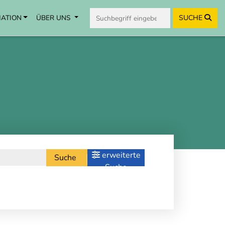
MATION
ÜBER UNS
SUCHE
erweiterte
Suche
Suche