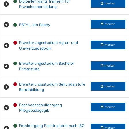
Diplomlehrgang TrainerIn für
merken
Erwachsenenbildung
EBC*L Job Ready
merken
Erweiterungsstudium Agrar- und
merken
Umweltpädagogik
Erweiterungsstudium Bachelor
merken
Primarstufe
Erweiterungsstudium Sekundarstufe
merken
Berufsbildung
Fachhochschullehrgang
merken
Pflegepädagogik
Fernlehrgang FachtrainerIn nach ISO
merken