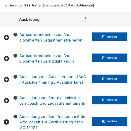
Suche ergab
222 Treffer
(insgesamt 5.210 Ausbildungen)
Ausbildung
Beruf merken
Aufbaufernstudium zum/zur
merken
diplomierten Legasthenietrainer/in
Aufbaufernstudium zum/zur
merken
diplomierten Lerndidaktiker/in
Ausbildung der AusbilderInnen (AdA
merken
/ Ausbildertraining / Ausbilderkurs)
Ausbildung zum/zur diplomierten
merken
Lerncoach und LegasthenietrainerIn
Ausbildung zum/zur TrainerIn mit der
Möglichkeit zur Zertifizierung nach
merken
ISO 17024