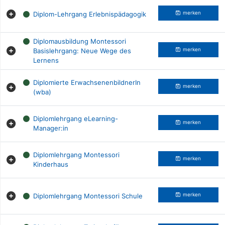
Diplom-Lehrgang Erlebnispädagogik
merken
Diplomausbildung Montessori
Basislehrgang: Neue Wege des
merken
Lernens
Diplomierte ErwachsenenbildnerIn
merken
(wba)
Diplomlehrgang eLearning-
merken
Manager:in
Diplomlehrgang Montessori
merken
Kinderhaus
Diplomlehrgang Montessori Schule
merken