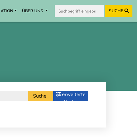
MATION
ÜBER UNS
SUCHE
erweiterte
Suche
Suche