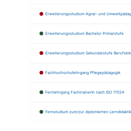
Erweiterungsstudium Agrar- und Umweltpädag
Erweiterungsstudium Bachelor Primarstufe
Erweiterungsstudium Sekundarstufe Berufsbi
Fachhochschullehrgang Pflegepädagogik
Fernlehrgang FachtrainerIn nach ISO 17024
Fernstudium zum/zur diplomierten Lerndidaktik
Ausbildungsliste