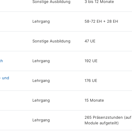
Sonstige Ausbildung
3 bis 12 Monate
Lehrgang
58-72 EH + 28 EH
Sonstige Ausbildung
47 UE
ch
Lehrgang
192 UE
- und
Lehrgang
176 UE
Lehrgang
15 Monate
265 Präsenzstunden (auf
Lehrgang
Module aufgeteilt)