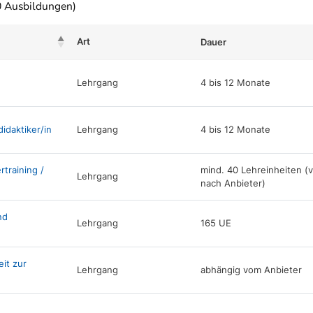
0 Ausbildungen)
Art
Dauer
Lehrgang
4 bis 12 Monate
idaktiker/in
Lehrgang
4 bis 12 Monate
training /
mind. 40 Lehreinheiten (va
Lehrgang
nach Anbieter)
nd
Lehrgang
165 UE
it zur
Lehrgang
abhängig vom Anbieter