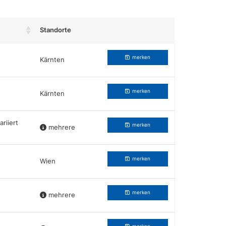
Standorte
Beruf merken
merken
Kärnten
merken
Kärnten
riiert
merken
mehrere
merken
Wien
merken
mehrere