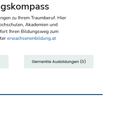
ungskompass
ngen zu Ihrem Traumberuf. Hier
Hochschulen, Akademien und
sofort Ihren Bildungsweg zum
nter
erwachsenenbildung.at
Gemerkte Ausbildungen
(
0
)