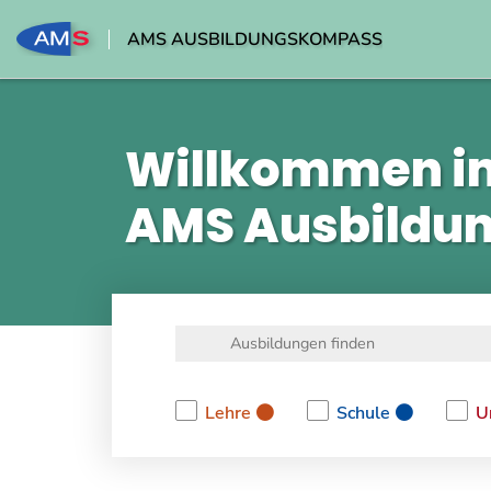
AMS AUSBILDUNGSKOMPASS
Willkommen i
AMS Ausbildu
Lehre
Schule
U