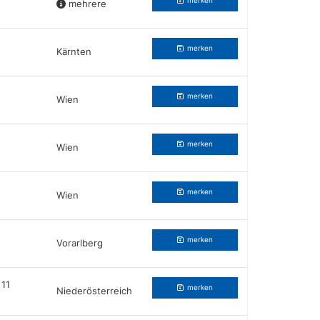
merken
mehrere
merken
Kärnten
merken
Wien
merken
Wien
merken
Wien
merken
Vorarlberg
 11
merken
Niederösterreich