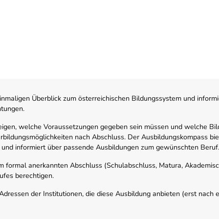
nmaligen Überblick zum österreichischen Bildungssystem und informi
htungen.
zeigen, welche Voraussetzungen gegeben sein müssen und welche Bil
rbildungsmöglichkeiten nach Abschluss. Der Ausbildungskompass biete
 und informiert über passende Ausbildungen zum gewünschten Beruf
em formal anerkannten Abschluss (Schulabschluss, Matura, Akademisch
ufes berechtigen.
ressen der Institutionen, die diese Ausbildung anbieten (erst nach erf