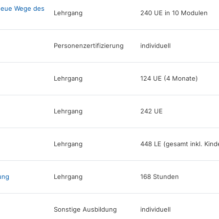
 Neue Wege des
Lehrgang
240 UE in 10 Modulen
Personenzertifizierung
individuell
Lehrgang
124 UE (4 Monate)
Lehrgang
242 UE
Lehrgang
448 LE (gesamt inkl. Kind
ung
Lehrgang
168 Stunden
Sonstige Ausbildung
individuell