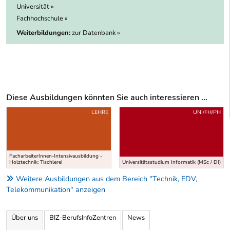
Universität »
Fachhochschule »
Weiterbildungen:
zur Datenbank »
Diese Ausbildungen könnten Sie auch interessieren ...
Uber weitere Ausbildungsvorschläge
LEHRE
UNI/FH/PH
FacharbeiterInnen-Intensivausbildung -
Holztechnik: Tischlerei
Universitätsstudium Informatik (MSc / DI)
Weitere Ausbildungen aus dem Bereich "Technik, EDV,
Telekommunikation" anzeigen
Über uns
BIZ-BerufsInfoZentren
News