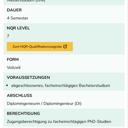
DAUER
4 Semester
NQR LEVEL
7
Zum NQR-Qualifikationsregister
Externer Link
FORM
Vollzeit
VORAUSSETZUNGEN
abgeschlossenes, facheinschlägiges Bachelorstudium
ABSCHLUSS
Diplomingenieurin / Diplomingenieur (DI)
BERECHTIGUNG
Zugangsberechtigung zu facheinschlägigen PhD-Studien