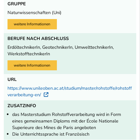
GRUPPE
Naturwissenschaften (Uni)
weitere Informationen
BERUFE NACH ABSCHLUSS
ErdöltechnikerIn, GeotechnikerIn, UmwelttechnikerIn,
WerkstofftechnikerIn
weitere Informationen
URL
https://www.unileoben.ac.at/studium/master/rohstoffe/rohstoff
verarbeitung-en/
Externer Link
ZUSATZINFO
das Masterstudium Rohstoffverarbeitung wird in Form
eines gemeinsamen Diploms mit der École Nationale
Superieure des Mines de Paris angeboten
Die Unterrichtssprache ist Französisch