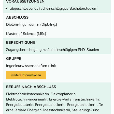
VORAUSSETZUNGEN
abgeschlossenes facheinschlägiges Bachelorstudium
ABSCHLUSS
Diplom-Ingenieur_in (Dipl.-Ing.)
Master of Science (MSc)
BERECHTIGUNG
Zugangsberechtigung zu facheinschlägigen PhD-Studien
GRUPPE
Ingenieurwissenschaften (Uni)
weitere Informationen
BERUFE NACH ABSCHLUSS
ElektroantriebstechnikerIn, ElektroplanerIn,
ElektrotechnikingenieurIn, Energie-VerfahrenstechnikerIn,
EnergieberaterIn, EnergietechnikerIn, EnergietechnikerIn für
erneuerbare Energien, MesstechnikerIn, Steuerungs- und