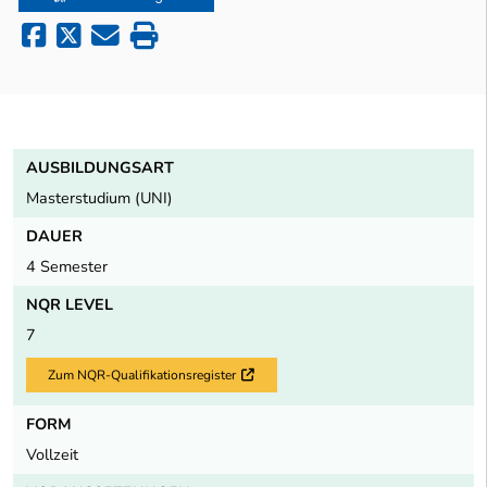
AUSBILDUNGSART
Masterstudium (UNI)
DAUER
4 Semester
NQR LEVEL
7
Zum NQR-Qualifikationsregister
Externer Link
FORM
Vollzeit