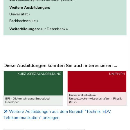
Weitere Ausbildungen:
Universität »
Fachhochschule »
Weiterbildungen:
zur Datenbank »
Diese Ausbildungen könnten Sie auch interessieren ...
Uber weitere Ausbildungsvorschläge
KURZ-/SPEZIALAUSBILDUNG
UNI/FH/PH
Universitätsstudium
BFI - Diplomlehrgang Embedded
Umweltsystemwissenschaften - Physik
Developer
(MSc)
Weitere Ausbildungen aus dem Bereich "Technik, EDV,
Telekommunikation" anzeigen