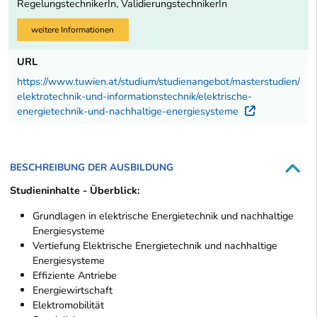
RegelungstechnikerIn, ValidierungstechnikerIn
weitere Informationen
URL
https://www.tuwien.at/studium/studienangebot/masterstudien/
elektrotechnik-und-informationstechnik/elektrische-
energietechnik-und-nachhaltige-energiesysteme
Externer 
BESCHREIBUNG DER AUSBILDUNG
Studieninhalte - Überblick:
Grundlagen in elektrische Energietechnik und nachhaltige
Energiesysteme
Vertiefung Elektrische Energietechnik und nachhaltige
Energiesysteme
Effiziente Antriebe
Energiewirtschaft
Elektromobilität