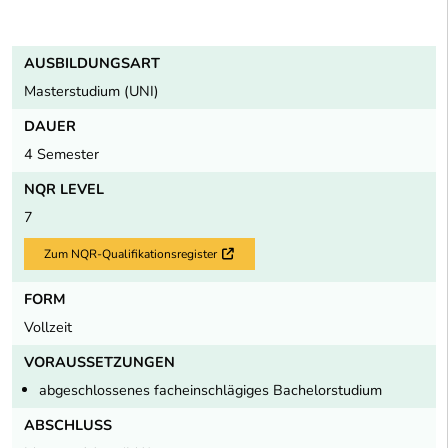
AUSBILDUNGSART
Masterstudium (UNI)
DAUER
4 Semester
NQR LEVEL
7
Zum NQR-Qualifikationsregister
Externer Link
FORM
Vollzeit
VORAUSSETZUNGEN
abgeschlossenes facheinschlägiges Bachelorstudium
ABSCHLUSS