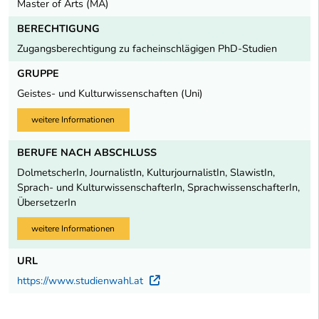
Master of Arts (MA)
BERECHTIGUNG
Zugangsberechtigung zu facheinschlägigen PhD-Studien
GRUPPE
Geistes- und Kulturwissenschaften (Uni)
weitere Informationen
BERUFE NACH ABSCHLUSS
DolmetscherIn, JournalistIn, KulturjournalistIn, SlawistIn,
Sprach- und KulturwissenschafterIn, SprachwissenschafterIn,
ÜbersetzerIn
weitere Informationen
URL
https://www.studienwahl.at
Externer Link