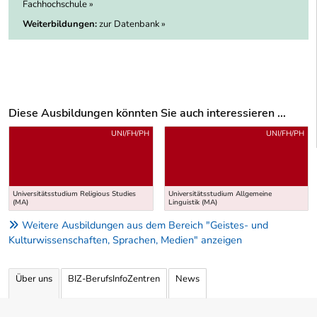
Fachhochschule »
Weiterbildungen:
zur Datenbank »
Diese Ausbildungen könnten Sie auch interessieren ...
Uber weitere Ausbildungsvorschläge
UNI/FH/PH
UNI/FH/PH
Universitätsstudium Religious Studies
Universitätsstudium Allgemeine
(MA)
Linguistik (MA)
Weitere Ausbildungen aus dem Bereich "Geistes- und
Kulturwissenschaften, Sprachen, Medien" anzeigen
Über uns
BIZ-BerufsInfoZentren
News