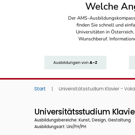
Welche Ang
Der AMS-Ausbildungskompass bi
finden Sie schnell und ei
Universitäten in Österreich
Wunschberuf. Information
Ausbildungen
von
A-Z
Start
|
Universitätsstudium Klavier - Vok
Universitätsstudium Klavi
Ausbildungsbereiche: Kunst, Design, Gestaltung
Ausbildungsart: Uni/FH/PH