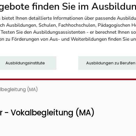
ebote finden Sie im Ausbild
etet Ihnen detaillierte Informationen über passende Ausbildu
nfach Ausbildungen, Schulen, Fachhochschulen, Pädagogischen 
. Testen Sie den Ausbildungsassistenten - er berechnet Ihnen 
en zu Förderungen von Aus- und Weiterbildungen finden Sie u
Ausbildungsinstitute
Ausbildungen zu Berufen
albegleitung (MA)
er - Vokalbegleitung (MA)