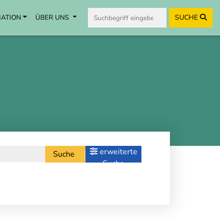
MATION
ÜBER UNS
SUCHE
erweiterte
Suche
Suche