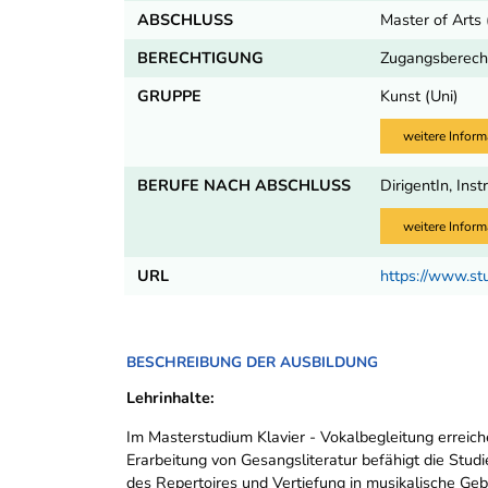
ABSCHLUSS
Master of Arts
BERECHTIGUNG
Zugangsberecht
GRUPPE
Kunst (Uni)
weitere Inform
BERUFE NACH ABSCHLUSS
DirigentIn, Ins
weitere Inform
URL
https://www.st
BESCHREIBUNG DER AUSBILDUNG
Lehrinhalte:
Im Masterstudium Klavier - Vokalbegleitung erreich
Erarbeitung von Gesangsliteratur befähigt die Stud
des Repertoires und Vertiefung in musikalische Gebi