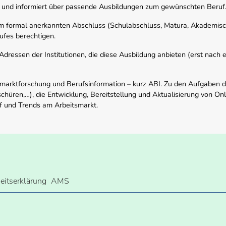
 und informiert über passende Ausbildungen zum gewünschten Beruf
em formal anerkannten Abschluss (Schulabschluss, Matura, Akademisch
ufes berechtigen.
ressen der Institutionen, die diese Ausbildung anbieten (erst nach erf
smarktforschung und Berufsinformation – kurz ABI. Zu den Aufgaben d
schüren,…), die Entwicklung, Bereitstellung und Aktualisierung von On
f und Trends am Arbeitsmarkt.
heitserklärung
AMS