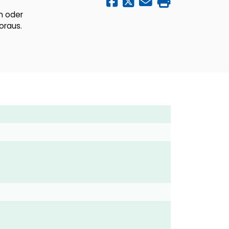
in oder
oraus.