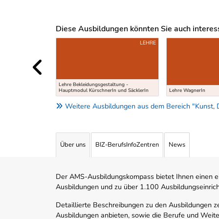
Diese Ausbildungen könnten Sie auch interessi
Uber weitere Ausbildungsvorschläge
LEHRE
Lehre Bekleidungsgestaltung -
Hauptmodul KürschnerIn und SäcklerIn
Lehre WagnerIn
Weitere Ausbildungen aus dem Bereich "Kunst, 
Über uns
BIZ-BerufsInfoZentren
News
Der AMS-Ausbildungskompass bietet Ihnen einen ei
Ausbildungen und zu über 1.100 Ausbildungseinric
Detaillierte Beschreibungen zu den Ausbildungen 
Ausbildungen anbieten, sowie die Berufe und Weite