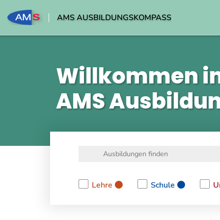
AMS AUSBILDUNGSKOMPASS
Willkommen i
AMS Ausbildu
Lehre
Schule
U