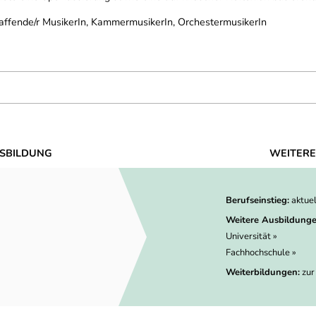
affende/r MusikerIn, KammermusikerIn, OrchestermusikerIn
SBILDUNG
WEITERE
Berufseinstieg:
aktue
Weitere Ausbildunge
Universität »
Fachhochschule »
Weiterbildungen:
zur