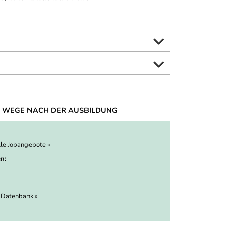
 WEGE NACH DER AUSBILDUNG
lle Jobangebote »
n:
 Datenbank »