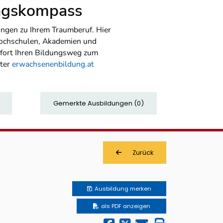
ungskompass
ngen zu Ihrem Traumberuf. Hier
Hochschulen, Akademien und
sofort Ihren Bildungsweg zum
nter
erwachsenenbildung.at
Gemerkte Ausbildungen
(
0
)
Zurück
Ausbildung
merken
als PDF anzeigen