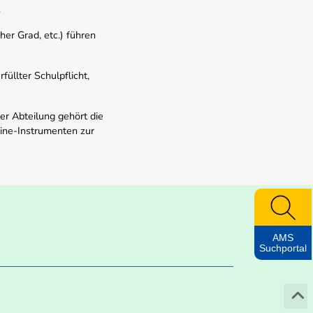
.
er Grad, etc.) führen
üllter Schulpflicht,
er Abteilung gehört die
line-Instrumenten zur
AMS
Suchportal