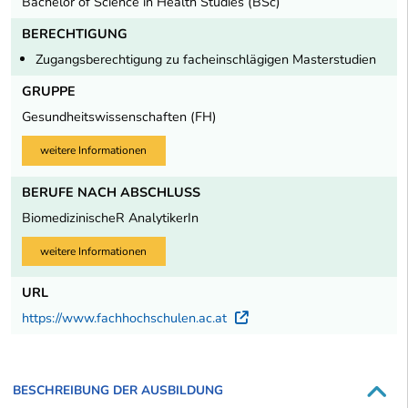
Bachelor of Science in Health Studies (BSc)
BERECHTIGUNG
Zugangsberechtigung zu facheinschlägigen Masterstudien
GRUPPE
Gesundheitswissenschaften (FH)
weitere Informationen
BERUFE NACH ABSCHLUSS
BiomedizinischeR AnalytikerIn
weitere Informationen
URL
https://www.fachhochschulen.ac.at
Externer Link
BESCHREIBUNG DER AUSBILDUNG