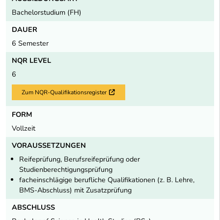
Bachelorstudium (FH)
DAUER
6 Semester
NQR LEVEL
6
Zum NQR-Qualifikationsregister
Externer Link
FORM
Vollzeit
VORAUSSETZUNGEN
Reifeprüfung, Berufsreifeprüfung oder
Studienberechtigungsprüfung
facheinschlägige berufliche Qualifikationen (z. B. Lehre,
BMS-Abschluss) mit Zusatzprüfung
ABSCHLUSS