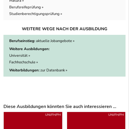
Matura »
Berufsreifeprüfung »
Studienberechtigungsprüfung »
WEITERE WEGE NACH DER AUSBILDUNG
Berufseinstieg:
aktuelle Jobangebote »
Weitere Ausbildungen:
Universität »
Fachhochschule »
Weiterbildungen:
zur Datenbank »
Diese Ausbildungen könnten Sie auch interessieren ...
Uber weitere Ausbildungsvorschläge
UNI/FH/PH
UNI/FH/PH