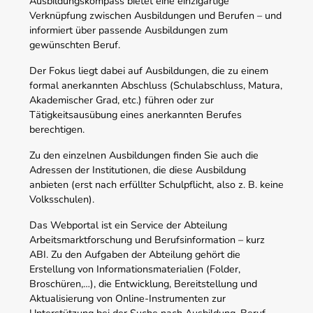
Ausbildungskompass bietet eine einzigartige
Verknüpfung zwischen Ausbildungen und Berufen – und
informiert über passende Ausbildungen zum
gewünschten Beruf.
Der Fokus liegt dabei auf Ausbildungen, die zu einem
formal anerkannten Abschluss (Schulabschluss, Matura,
Akademischer Grad, etc.) führen oder zur
Tätigkeitsausübung eines anerkannten Berufes
berechtigen.
Zu den einzelnen Ausbildungen finden Sie auch die
Adressen der Institutionen, die diese Ausbildung
anbieten (erst nach erfüllter Schulpflicht, also z. B. keine
Volksschulen).
Das Webportal ist ein Service der Abteilung
Arbeitsmarktforschung und Berufsinformation – kurz
ABI. Zu den Aufgaben der Abteilung gehört die
Erstellung von Informationsmaterialien (Folder,
Broschüren,…), die Entwicklung, Bereitstellung und
Aktualisierung von Online-Instrumenten zur
Unterstützung bei der Suche nach Ausbildung, Beruf