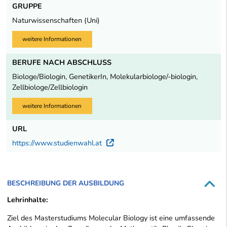
GRUPPE
Naturwissenschaften (Uni)
weitere Informationen
BERUFE NACH ABSCHLUSS
Biologe/Biologin, GenetikerIn, Molekularbiologe/-biologin,
Zellbiologe/Zellbiologin
weitere Informationen
URL
https://www.studienwahl.at
Externer Link
BESCHREIBUNG DER AUSBILDUNG
Lehrinhalte:
Ziel des Masterstudiums
Molecular Biology
ist eine umfassende