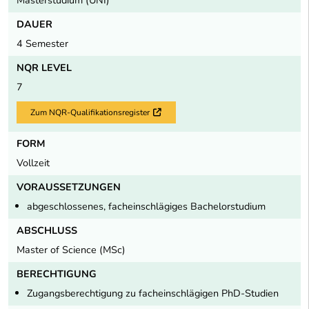
DAUER
4 Semester
NQR LEVEL
7
Zum NQR-Qualifikationsregister
Externer Link
FORM
Vollzeit
VORAUSSETZUNGEN
abgeschlossenes, facheinschlägiges Bachelorstudium
ABSCHLUSS
Master of Science (MSc)
BERECHTIGUNG
Zugangsberechtigung zu facheinschlägigen PhD-Studien