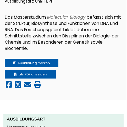
Ausbildungsart: Uni/FH/PH
Das Masterstudium
Molecular Biology
befasst sich mit
der Struktur, Biosynthese und Funktionen von DNA und
RNA. Das Forschungsgebiet bildet dabei eine
Schnittstelle zwischen den Disziplinen der Biologie, der
Chemie und im Besonderen der Genetik sowie
Biochemie.
Ausbildung
merken
als PDF anzeigen
AUSBILDUNGSART
Masterstudium (UNI)