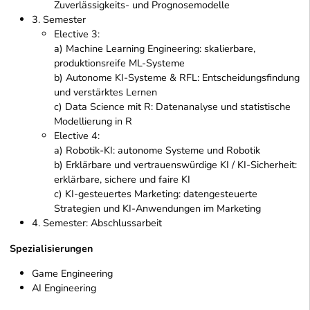
Zuverlässigkeits- und Prognosemodelle
3. Semester
Elective 3:
a) Machine Learning Engineering: skalierbare,
produktionsreife ML-Systeme
b) Autonome KI-Systeme & RFL: Entscheidungsfindung
und verstärktes Lernen
c) Data Science mit R: Datenanalyse und statistische
Modellierung in R
Elective 4:
a) Robotik-KI: autonome Systeme und Robotik
b) Erklärbare und vertrauenswürdige KI / KI-Sicherheit:
erklärbare, sichere und faire KI
c) KI-gesteuertes Marketing: datengesteuerte
Strategien und KI-Anwendungen im Marketing
4. Semester: Abschlussarbeit
Spezialisierungen
Game Engineering
AI Engineering