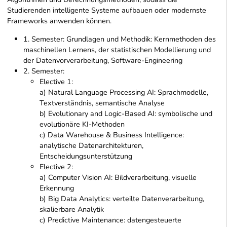
Studierenden intelligente Systeme aufbauen oder modernste
Frameworks anwenden können.
1. Semester: Grundlagen und Methodik: Kernmethoden des
maschinellen Lernens, der statistischen Modellierung und
der Datenvorverarbeitung, Software-Engineering
2. Semester:
Elective 1:
a) Natural Language Processing AI: Sprachmodelle,
Textverständnis, semantische Analyse
b) Evolutionary and Logic-Based AI: symbolische und
evolutionäre KI-Methoden
c) Data Warehouse & Business Intelligence:
analytische Datenarchitekturen,
Entscheidungsunterstützung
Elective 2:
a) Computer Vision AI: Bildverarbeitung, visuelle
Erkennung
b) Big Data Analytics: verteilte Datenverarbeitung,
skalierbare Analytik
c) Predictive Maintenance: datengesteuerte