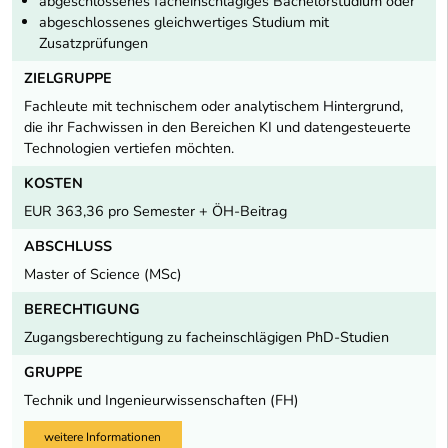
abgeschlossenes facheinschlägiges Bachelorstudium oder
abgeschlossenes gleichwertiges Studium mit
Zusatzprüfungen
ZIELGRUPPE
Fachleute mit technischem oder analytischem Hintergrund,
die ihr Fachwissen in den Bereichen KI und datengesteuerte
Technologien vertiefen möchten.
KOSTEN
EUR 363,36 pro Semester + ÖH-Beitrag
ABSCHLUSS
Master of Science (MSc)
BERECHTIGUNG
Zugangsberechtigung zu facheinschlägigen PhD-Studien
GRUPPE
Technik und Ingenieurwissenschaften (FH)
weitere Informationen