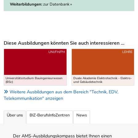
Weiterbildungen:
zur Datenbank »
Diese Ausbildungen könnten Sie auch interessieren ...
Uber weitere Ausbildungsvorschläge
UNI/FH/PH
LEHRE
Universitätsstudium Bauingenieurwesen
Duale Akademie Elektrotechnik - Elektro-
(BSc)
und Gebäudetechnik
Weitere Ausbildungen aus dem Bereich "Technik, EDV,
Telekommunikation" anzeigen
Über uns
BIZ-BerufsInfoZentren
News
Der AMS-Ausbildungskompass bietet Ihnen einen