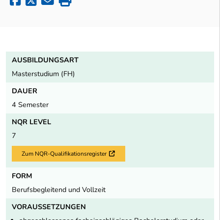
AUSBILDUNGSART
Masterstudium (FH)
DAUER
4 Semester
NQR LEVEL
7
Zum NQR-Qualifikationsregister
Externer Link
FORM
Berufsbegleitend und Vollzeit
VORAUSSETZUNGEN