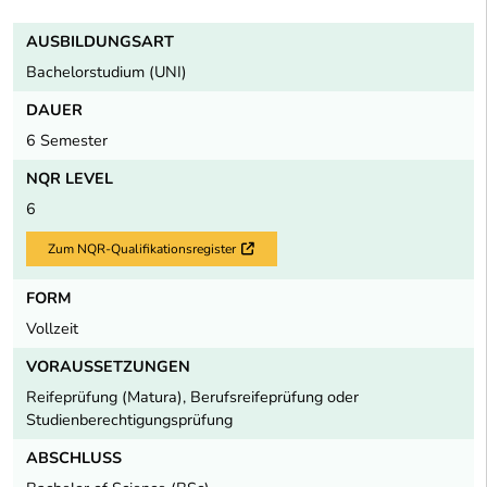
AUSBILDUNGSART
Bachelorstudium (UNI)
DAUER
6 Semester
NQR LEVEL
6
Zum NQR-Qualifikationsregister
Externer Link
FORM
Vollzeit
VORAUSSETZUNGEN
Reifeprüfung (Matura), Berufsreifeprüfung oder
Studienberechtigungsprüfung
ABSCHLUSS