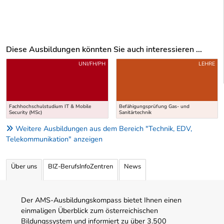
Diese Ausbildungen könnten Sie auch interessieren ...
Uber weitere Ausbildungsvorschläge
UNI/FH/PH
LEHRE
Fachhochschulstudium IT & Mobile
Befähigungsprüfung Gas- und
Security (MSc)
Sanitärtechnik
Weitere Ausbildungen aus dem Bereich "Technik, EDV,
Telekommunikation" anzeigen
Über uns
BIZ-BerufsInfoZentren
News
Der AMS-Ausbildungskompass bietet Ihnen einen
einmaligen Überblick zum österreichischen
Bildungssystem und informiert zu über 3.500