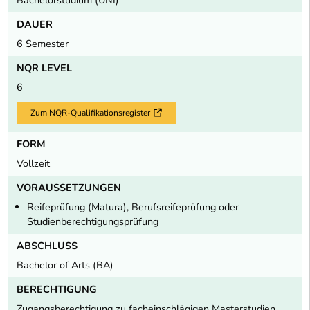
DAUER
6 Semester
NQR LEVEL
6
Zum NQR-Qualifikationsregister
Externer Link
FORM
Vollzeit
VORAUSSETZUNGEN
Reifeprüfung (Matura), Berufsreifeprüfung oder
Studienberechtigungsprüfung
ABSCHLUSS
Bachelor of Arts (BA)
BERECHTIGUNG
Zugangsberechtigung zu facheinschlägigen Masterstudien