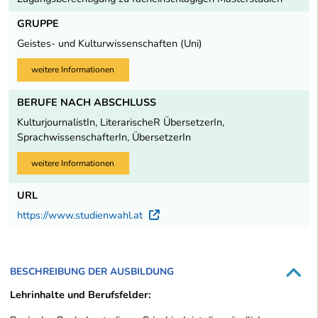
GRUPPE
Geistes- und Kulturwissenschaften (Uni)
weitere Informationen
BERUFE NACH ABSCHLUSS
KulturjournalistIn, LiterarischeR ÜbersetzerIn,
SprachwissenschafterIn, ÜbersetzerIn
weitere Informationen
URL
https://www.studienwahl.at
Externer Link
BESCHREIBUNG DER AUSBILDUNG
Lehrinhalte und Berufsfelder: