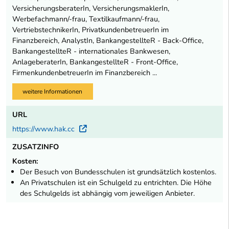
VersicherungsberaterIn, VersicherungsmaklerIn,
Werbefachmann/-frau, Textilkaufmann/-frau,
VertriebstechnikerIn, PrivatkundenbetreuerIn im
Finanzbereich, AnalystIn, BankangestellteR - Back-Office,
BankangestellteR - internationales Bankwesen,
AnlageberaterIn, BankangestellteR - Front-Office,
FirmenkundenbetreuerIn im Finanzbereich ...
weitere Informationen
URL
https://www.hak.cc
Externer Link
ZUSATZINFO
Kosten:
Der Besuch von Bundesschulen ist grundsätzlich kostenlos.
An Privatschulen ist ein Schulgeld zu entrichten. Die Höhe
des Schulgelds ist abhängig vom jeweiligen Anbieter.