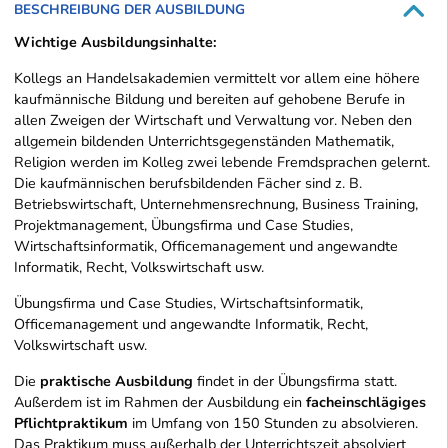
BESCHREIBUNG DER AUSBILDUNG
Wichtige Ausbildungsinhalte:
Kollegs an Handelsakademien vermittelt vor allem eine höhere
kaufmännische Bildung und bereiten auf gehobene Berufe in
allen Zweigen der Wirtschaft und Verwaltung vor. Neben den
allgemein bildenden Unterrichtsgegenständen Mathematik,
Religion werden im Kolleg zwei lebende Fremdsprachen gelernt.
Die kaufmännischen berufsbildenden Fächer sind z. B.
Betriebswirtschaft, Unternehmensrechnung, Business Training,
Projektmanagement, Übungsfirma und Case Studies,
Wirtschaftsinformatik, Officemanagement und angewandte
Informatik, Recht, Volkswirtschaft usw.
Übungsfirma und Case Studies, Wirtschaftsinformatik,
Officemanagement und angewandte Informatik, Recht,
Volkswirtschaft usw.
Die
praktische Ausbildung
findet in der Übungsfirma statt.
Außerdem ist im Rahmen der Ausbildung ein
facheinschlägiges
Pflichtpraktikum
im Umfang von 150 Stunden zu absolvieren.
Das Praktikum muss außerhalb der Unterrichtszeit absolviert