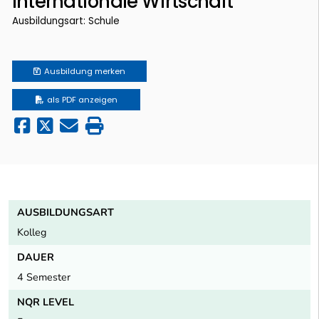
Internationale Wirtschaft
Ausbildungsart: Schule
Ausbildung
merken
als PDF anzeigen
AUSBILDUNGSART
Kolleg
DAUER
4 Semester
NQR LEVEL