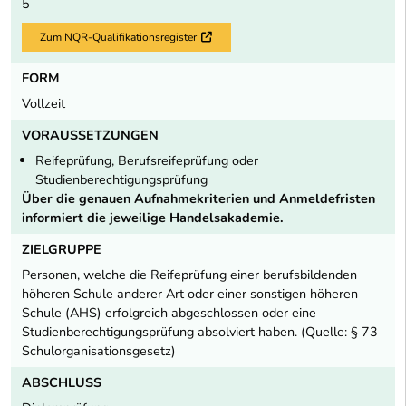
5
Zum NQR-Qualifikationsregister
Externer Link
FORM
Vollzeit
VORAUSSETZUNGEN
Reifeprüfung, Berufsreifeprüfung oder
Studienberechtigungsprüfung
Über die genauen Aufnahmekriterien und Anmeldefristen
informiert die jeweilige Handelsakademie.
ZIELGRUPPE
Personen, welche die Reifeprüfung einer berufsbildenden
höheren Schule anderer Art oder einer sonstigen höheren
Schule (AHS) erfolgreich abgeschlossen oder eine
Studienberechtigungsprüfung absolviert haben. (Quelle: § 73
Schulorganisationsgesetz)
ABSCHLUSS