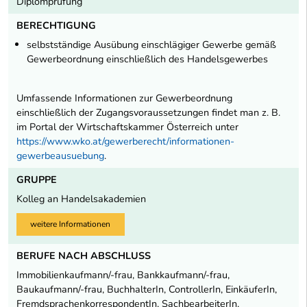
Diplomprüfung
BERECHTIGUNG
selbstständige Ausübung einschlägiger Gewerbe gemäß
Gewerbeordnung einschließlich des Handelsgewerbes
Umfassende Informationen zur Gewerbeordnung
einschließlich der Zugangsvoraussetzungen findet man z. B.
im Portal der Wirtschaftskammer Österreich unter
https://www.wko.at/gewerberecht/informationen-
gewerbeausuebung
.
GRUPPE
Kolleg an Handelsakademien
weitere Informationen
BERUFE NACH ABSCHLUSS
Immobilienkaufmann/-frau, Bankkaufmann/-frau,
Baukaufmann/-frau, BuchhalterIn, ControllerIn, EinkäuferIn,
FremdsprachenkorrespondentIn, SachbearbeiterIn,