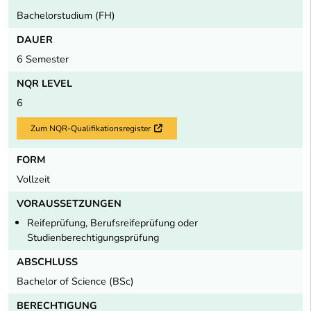
Bachelorstudium (FH)
DAUER
6 Semester
NQR LEVEL
6
Zum NQR-Qualifikationsregister
Externer Link
FORM
Vollzeit
VORAUSSETZUNGEN
Reifeprüfung, Berufsreifeprüfung oder
Studienberechtigungsprüfung
ABSCHLUSS
Bachelor of Science (BSc)
BERECHTIGUNG