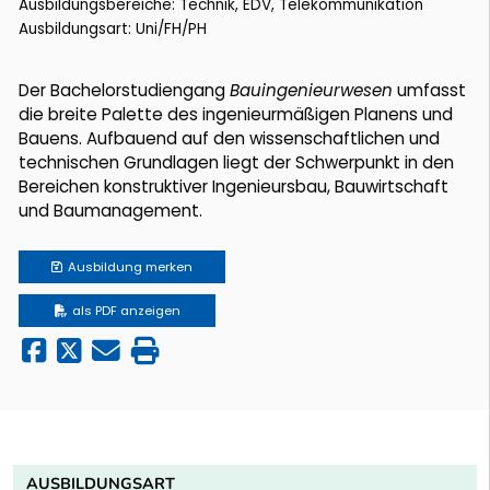
Ausbildungsbereiche: Technik, EDV, Telekommunikation
Ausbildungsart: Uni/FH/PH
Der Bachelorstudiengang
Bauingenieurwesen
umfasst
die breite Palette des ingenieurmäßigen Planens und
Bauens. Aufbauend auf den wissenschaftlichen und
technischen Grundlagen liegt der Schwerpunkt in den
Bereichen konstruktiver Ingenieursbau, Bauwirtschaft
und Baumanagement.
Ausbildung
merken
als PDF anzeigen
AUSBILDUNGSART