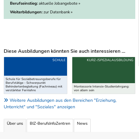
Berufseinstieg:
aktuelle Jobangebote »
Weiterbildungen:
zur Datenbank »
Diese Ausbildungen könnten Sie auch interessieren ...
Uber weitere Ausbildungsvorschläge
SCHULE
KURZ-/SPEZIALAUSBILDUNG
Schule für Sozialbetreuungsberufe für
Berufstätige - Schwerpunkt
Behindertenbegleitung (Fachniveau) mit
Montessorie Intensiv-Studienlehrgang:
verstärkter Fernlehre
von allem sein
Weitere Ausbildungen aus den Bereichen "Erziehung,
Unterricht" und "Soziales" anzeigen
Über uns
BIZ-BerufsInfoZentren
News