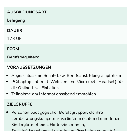
AUSBILDUNGSART
Lehrgang
DAUER
176 UE
FORM
Berufsbegleitend
VORAUSSETZUNGEN
Abgeschlossene Schul- bzw. Berufsausbildung empfohlen
PC/Laptop, Internet, Webcam und Micro (evtl. Headset) für
die Online-Live-Einheiten
Teilnahme am Informationsabend empfohlen
ZIELGRUPPE
Personen pädagogischer Berufsgruppen, die ihre
Lernberatungskompetenz vertiefen möchten (LehrerInnen,
KindergärtnerInnen, HorterzieherInnen,
SozialpädagogInnen, LektorInnen, PsychologInnen etc.)