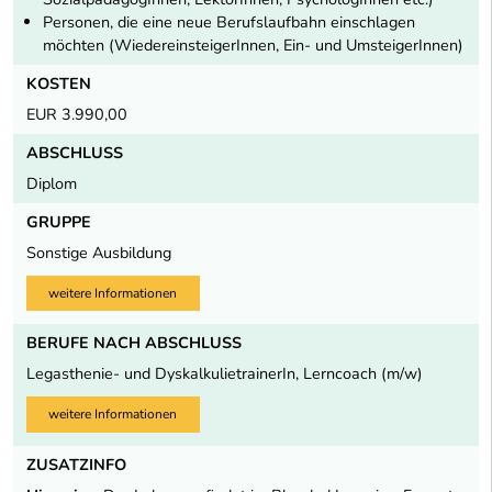
Personen, die eine neue Berufslaufbahn einschlagen
möchten (WiedereinsteigerInnen, Ein- und UmsteigerInnen)
KOSTEN
EUR 3.990,00
ABSCHLUSS
Diplom
GRUPPE
Sonstige Ausbildung
weitere Informationen
BERUFE NACH ABSCHLUSS
Legasthenie- und DyskalkulietrainerIn, Lerncoach (m/w)
weitere Informationen
ZUSATZINFO