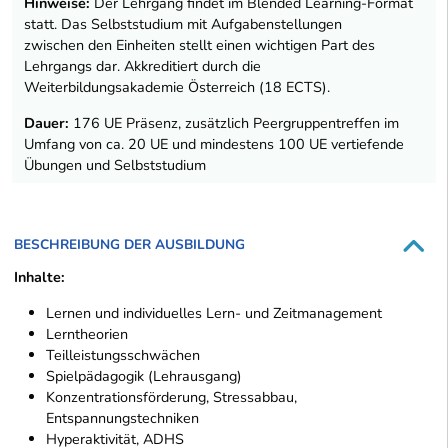
Hinweise:
Der Lehrgang findet im Blended Learning-Format
statt. Das Selbststudium mit Aufgabenstellungen
zwischen den Einheiten stellt einen wichtigen Part des
Lehrgangs dar. Akkreditiert durch die
Weiterbildungsakademie Österreich (18 ECTS).
Dauer:
176 UE Präsenz, zusätzlich Peergruppentreffen im
Umfang von ca. 20 UE und mindestens 100 UE vertiefende
Übungen und Selbststudium
BESCHREIBUNG DER AUSBILDUNG
Inhalte:
Lernen und individuelles Lern- und Zeitmanagement
Lerntheorien
Teilleistungsschwächen
Spielpädagogik (Lehrausgang)
Konzentrationsförderung, Stressabbau,
Entspannungstechniken
Hyperaktivität, ADHS