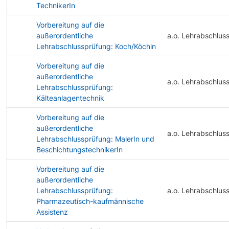
TechnikerIn
Vorbereitung auf die
außerordentliche
a.o. Lehrabschlus
Lehrabschlussprüfung: Koch/Köchin
Vorbereitung auf die
außerordentliche
a.o. Lehrabschlus
Lehrabschlussprüfung:
Kälteanlagentechnik
Vorbereitung auf die
außerordentliche
a.o. Lehrabschlus
Lehrabschlussprüfung: MalerIn und
BeschichtungstechnikerIn
Vorbereitung auf die
außerordentliche
Lehrabschlussprüfung:
a.o. Lehrabschlus
Pharmazeutisch-kaufmännische
Assistenz