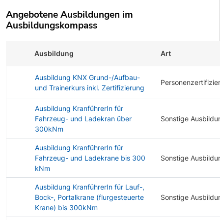
Angebotene Ausbildungen im
Ausbildungskompass
Ausbildung
Art
Ausbildung KNX Grund-/Aufbau-
Personenzertifizie
und Trainerkurs inkl. Zertifizierung
Ausbildung KranführerIn für
Fahrzeug- und Ladekran über
Sonstige Ausbildu
300kNm
Ausbildung KranführerIn für
Fahrzeug- und Ladekrane bis 300
Sonstige Ausbildu
kNm
Ausbildung KranführerIn für Lauf-,
Bock-, Portalkrane (flurgesteuerte
Sonstige Ausbildu
Krane) bis 300kNm