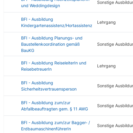
Sonstige Ausbildu
und Weddingdesign
BFI - Ausbildung
Lehrgang
Kindergartenassistenz/Hortassistenz
BFI - Ausbildung Planungs- und
Baustellenkoordination gemäß
Sonstige Ausbildu
BauKG
BFI - Ausbildung ReiseleiterIn und
Lehrgang
ReisebetreuerIn
BFI - Ausbildung
Sonstige Ausbildu
Sicherheitsvertrauensperson
BFI - Ausbildung zum/zur
Sonstige Ausbildu
Abfallbeauftragten gem. § 11 AWG
BFI - Ausbildung zum/zur Bagger- /
Sonstige Ausbildu
ErdbaumaschinenführerIn