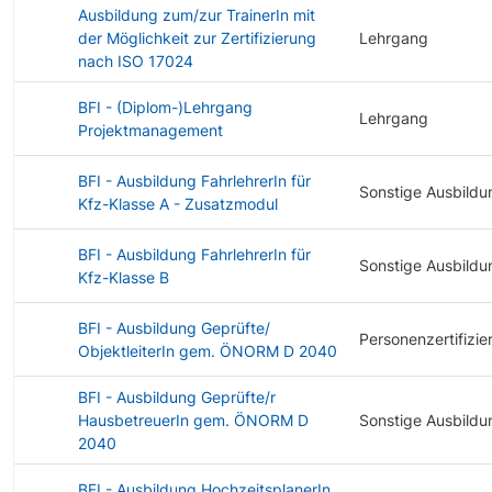
Ausbildung zum/zur TrainerIn mit
der Möglichkeit zur Zertifizierung
Lehrgang
nach ISO 17024
BFI - (Diplom-)Lehrgang
Lehrgang
Projektmanagement
BFI - Ausbildung FahrlehrerIn für
Sonstige Ausbildu
Kfz-Klasse A - Zusatzmodul
BFI - Ausbildung FahrlehrerIn für
Sonstige Ausbildu
Kfz-Klasse B
BFI - Ausbildung Geprüfte/
Personenzertifizie
ObjektleiterIn gem. ÖNORM D 2040
BFI - Ausbildung Geprüfte/r
HausbetreuerIn gem. ÖNORM D
Sonstige Ausbildu
2040
BFI - Ausbildung HochzeitsplanerIn