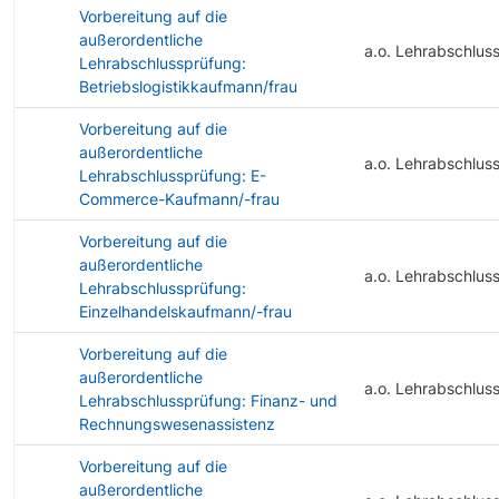
Vorbereitung auf die
außerordentliche
a.o. Lehrabschlus
Lehrabschlussprüfung:
Betriebslogistikkaufmann/frau
Vorbereitung auf die
außerordentliche
a.o. Lehrabschlus
Lehrabschlussprüfung: E-
Commerce-Kaufmann/-frau
Vorbereitung auf die
außerordentliche
a.o. Lehrabschlus
Lehrabschlussprüfung:
Einzelhandelskaufmann/-frau
Vorbereitung auf die
außerordentliche
a.o. Lehrabschlus
Lehrabschlussprüfung: Finanz- und
Rechnungswesenassistenz
Vorbereitung auf die
außerordentliche