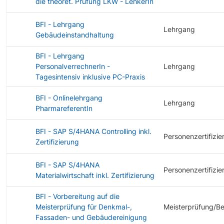
die theoret. Prüfung LKW - LenkerIn
BFI - Lehrgang
Lehrgang
Gebäudeinstandhaltung
BFI - Lehrgang
PersonalverrechnerIn -
Lehrgang
Tagesintensiv inklusive PC-Praxis
BFI - Onlinelehrgang
Lehrgang
PharmareferentIn
BFI - SAP S/4HANA Controlling inkl.
Personenzertifizie
Zertifizierung
BFI - SAP S/4HANA
Personenzertifizie
Materialwirtschaft inkl. Zertifizierung
BFI - Vorbereitung auf die
Meisterprüfung für Denkmal-,
Meisterprüfung/B
Fassaden- und Gebäudereinigung