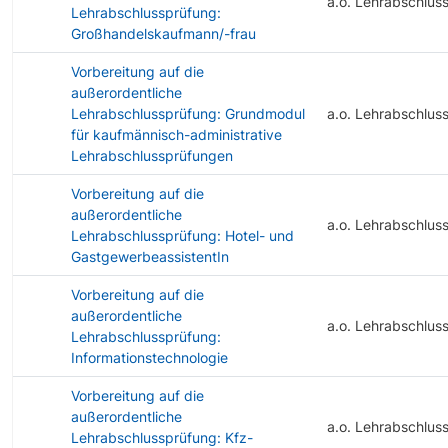
a.o. Lehrabschlus
Lehrabschlussprüfung:
Großhandelskaufmann/-frau
Vorbereitung auf die
außerordentliche
Lehrabschlussprüfung: Grundmodul
a.o. Lehrabschlus
für kaufmännisch-administrative
Lehrabschlussprüfungen
Vorbereitung auf die
außerordentliche
a.o. Lehrabschlus
Lehrabschlussprüfung: Hotel- und
GastgewerbeassistentIn
Vorbereitung auf die
außerordentliche
a.o. Lehrabschlus
Lehrabschlussprüfung:
Informationstechnologie
Vorbereitung auf die
außerordentliche
a.o. Lehrabschlus
Lehrabschlussprüfung: Kfz-