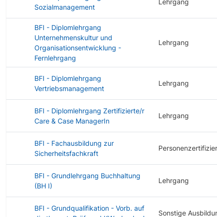
Lehrgang
Sozialmanagement
BFI - Diplomlehrgang
Unternehmenskultur und
Lehrgang
Organisationsentwicklung -
Fernlehrgang
BFI - Diplomlehrgang
Lehrgang
Vertriebsmanagement
BFI - Diplomlehrgang Zertifizierte/r
Lehrgang
Care & Case ManagerIn
BFI - Fachausbildung zur
Personenzertifizie
Sicherheitsfachkraft
BFI - Grundlehrgang Buchhaltung
Lehrgang
(BH I)
BFI - Grundqualifikation - Vorb. auf
Sonstige Ausbildu