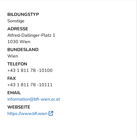
BILDUNGSTYP
Sonstige
ADRESSE
Alfred-Dallinger-Platz 1
1030 Wien
BUNDESLAND
Wien
TELEFON
+43 1 811 78 -10100
FAX
+43 1 811 78 -10111
EMAIL
information@bfi-wien.or.at
WEBSEITE
https://www.bfi.wien
Externer Link