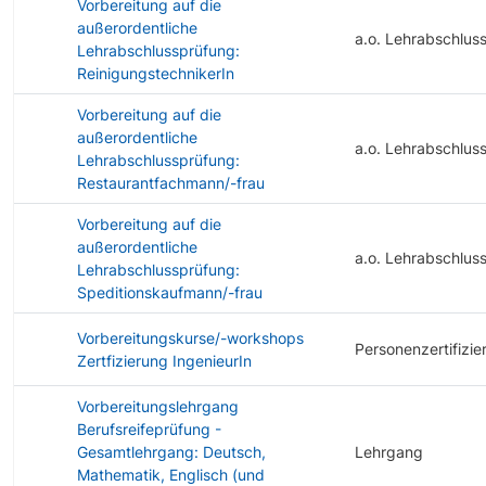
Vorbereitung auf die
außerordentliche
a.o. Lehrabschlus
Lehrabschlussprüfung:
ReinigungstechnikerIn
Vorbereitung auf die
außerordentliche
a.o. Lehrabschlus
Lehrabschlussprüfung:
Restaurantfachmann/-frau
Vorbereitung auf die
außerordentliche
a.o. Lehrabschlus
Lehrabschlussprüfung:
Speditionskaufmann/-frau
Vorbereitungskurse/-workshops
Personenzertifizie
Zertfizierung IngenieurIn
Vorbereitungslehrgang
Berufsreifeprüfung -
Gesamtlehrgang: Deutsch,
Lehrgang
Mathematik, Englisch (und