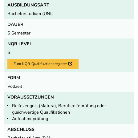
AUSBILDUNGSART
Bachelorstudium (UNI)
DAUER
6 Semester
NQR LEVEL
6
Zum NQR-Qualifikationsregister
Externer Link
FORM
Vollzeit
VORAUSSETZUNGEN
Reifezeugnis (Matura), Berufsreifeprüfung oder
gleichwertige Qualifikationen
Aufnahmeprüfung
ABSCHLUSS