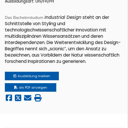
Ausbildungsart: Uni/FH/PH
Industrial Design
steht an der
Das Bachelorstudium
Schnittstelle von Styling und
technologischwissenschaftlicher Innovation mit
multidisziplinären Wissensansätzen und deren
Interdependenzen. Die Weiterentwicklung des Design-
Begriffes nennt sich „scionic“, um den Ansatz zu
bezeichnen, aus Vorbildern der Natur wissenschaftlich
forschend Inspirationen zu generieren.
Ausbildung
merken
als PDF anzeigen