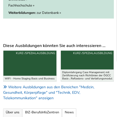
Fachhochschule »
Weiterbildungen:
zur Datenbank »
Diese Ausbildungen könnten Sie auch interessieren ...
Uber weitere Ausbildungsvorschläge
KURZ-/SPEZIALAUSBILDUNG
KURZ-/SPEZIALAUSBILDUNG
Diplomlehrgang Case Management mit
Zertifizierung nach Richtlinien der ÖGCC
WIFI - Home Staging Basis und Business
Basis-, Reflexions- und Vertiefungsmodul
Weitere Ausbildungen aus den Bereichen "Medizin,
Gesundheit, Körperpflege" und "Technik, EDV,
Telekommunikation" anzeigen
Über uns
BIZ-BerufsInfoZentren
News