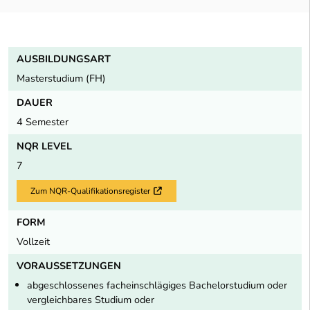
AUSBILDUNGSART
Masterstudium (FH)
DAUER
4 Semester
NQR LEVEL
7
Zum NQR-Qualifikationsregister
Externer Link
FORM
Vollzeit
VORAUSSETZUNGEN
abgeschlossenes facheinschlägiges Bachelorstudium oder
vergleichbares Studium oder