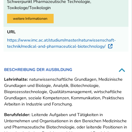
Schwerpunkt Pharmazeutische Technologie,
Toxikologe/Toxikologin
weitere Informationen
URL
https://www.imc.ac.at/studium/master/naturwissenschaft-
technik/medical-and-pharmaceutical-biotechnology/
Externe
BESCHREIBUNG DER AUSBILDUNG
Lehrinhalte:
naturwissenschaftliche Grundlagen, Medizinische
Grundlagen und Biologie, Analytik, Biotechnologie,
Bioprozesstechnologie, Qualitätsmanagement, wirtschaftliche
Grundlagen, soziale Kompetenzen, Kommunikation, Praktisches
Arbeiten in Industrie und Forschung.
Berufsfelder:
Leitende Aufgaben und Tätigkeiten in
Unternehmen und Organisationen in den Bereichen Medizinische
und Pharmazeutische Biotechnologie, oder leitende Positionen in